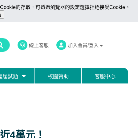
ookie的存取，可透過瀏覽器的設定選擇拒絕接受Cookie。
線上客服
加入會員/登入
歷屆試題
校園贊助
客服中心
近4萬元！