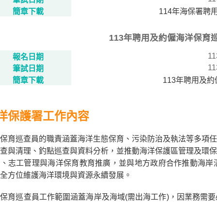
簡章下載
114年海保署聘
113年聘用及約僱海洋保育
11
報名日期
11
筆試日期
簡章下載
113年聘用及
洋保護署工作內容
保育巡查員的職責涵蓋海洋生態保育、污染防治及執法等多項任
查與清理、釣點巡查與資料分析，並推動海洋保護區管理及環保
驗、志工管理與海洋保育教育推廣，並與地方政府合作推動海岸
全方位維護海洋環境與資源永續發展。
保育巡查員工作範圍涵蓋海岸及海域(需出海工作)，因業務需