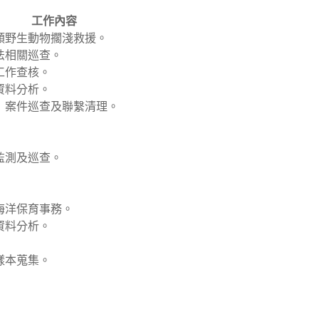
工作內容
類野生動物擱淺救援。
法相關巡查。
工作查核。
資料分析。
）案件巡查及聯繫清理。
監測及巡查。
海洋保育事務。
資料分析。
樣本蒐集。