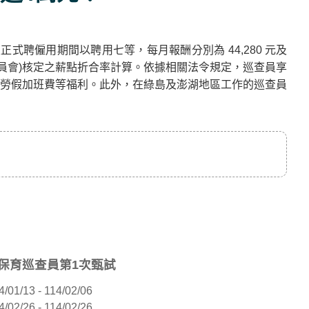
式聘僱用期間以聘用七等，每月報酬分別為 44,280 元及
洋委員會)核定之薪點折合率計算。依據相關法令規定，巡查員享
勞假加班費等福利。此外，在綠島及澎湖地區工作的巡查員
洋保育巡查員第1次甄試
4/01/13 - 114/02/06
4/02/26 - 114/02/26