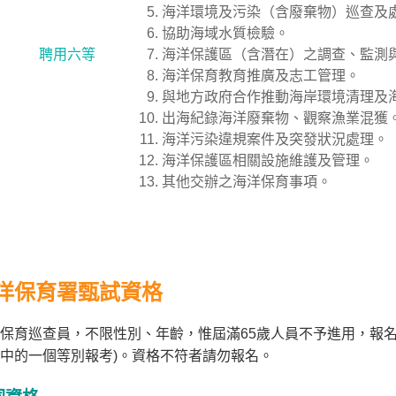
海洋環境及污染（含廢棄物）巡查及
協助海域水質檢驗。
聘用六等
海洋保護區（含潛在）之調查、監測
海洋保育教育推廣及志工管理。
與地方政府合作推動海岸環境清理及
出海紀錄海洋廢棄物、觀察漁業混獲
海洋污染違規案件及突發狀況處理。
海洋保護區相關設施維護及管理。
其他交辦之海洋保育事項。
洋保育署甄試資格
保育巡查員，不限性別、年齡，惟屆滿65歲人員不予進用，報名
中的一個等別報考)。資格不符者請勿報名。