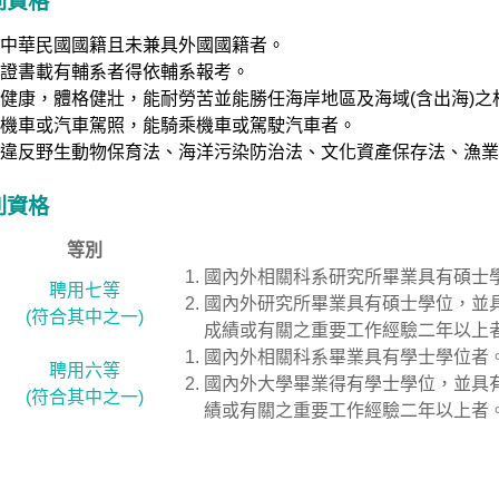
同資格
中華民國國籍且未兼具外國國籍者。
證書載有輔系者得依輔系報考。
健康，體格健壯，能耐勞苦並能勝任海岸地區及海域(含出海)之
機車或汽車駕照，能騎乘機車或駕駛汽車者。
違反野生動物保育法、海洋污染防治法、文化資產保存法、漁
別資格
等別
國內外相關科系研究所畢業具有碩士
聘用七等
國內外研究所畢業具有碩士學位，並
(符合其中之一)
成績或有關之重要工作經驗二年以上
國內外相關科系畢業具有學士學位者
聘用六等
國內外大學畢業得有學士學位，並具
(符合其中之一)
績或有關之重要工作經驗二年以上者