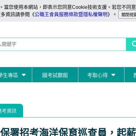
當您使用本網站，即表示您同意Cookie技術支援。若您不同意C
更多資訊請參閱《
公職王會員服務條款暨隱私權聲明
》。
學生專區
國考試聽館
考取心得
應考資訊
保署招考海洋保育巡查員，起薪