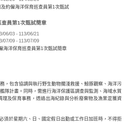
用及約僱海洋保育巡查員第1次甄試
巡查員第1次甄試簡章
3/06/03 - 113/06/21
3/07/09 - 113/07/09
約僱海洋保育巡查員第1次甄試簡章
務，包含協調與執行野生動物擱淺救援、鯨豚觀察、海洋污
艦隊計畫。同時，需進行海洋保護區調查與監測、海域水質
清理及保育事務，透過出海紀錄與分析廢棄物及漁業混獲資
要必須於星期六、日、國定假日出勤或工作日加班時，不得拒