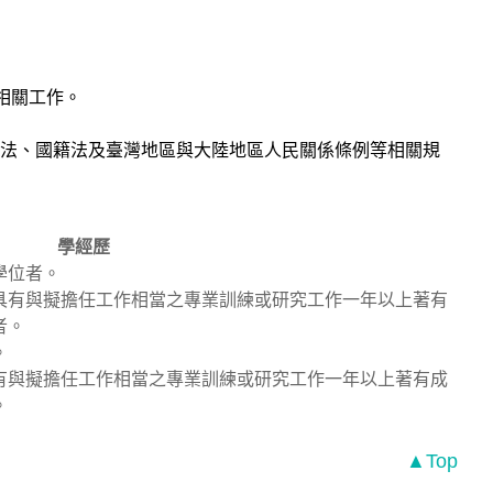
相關工作。
業法、國籍法及臺灣地區與大陸地區人民關係條例等相關規
學經歷
學位者。
具有與擬擔任工作相當之專業訓練或研究工作一年以上著有
者。
。
有與擬擔任工作相當之專業訓練或研究工作一年以上著有成
。
▲Top