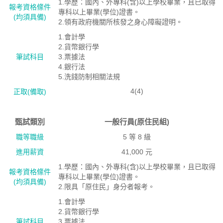
1.學歷：國內、外專科(含)以上學校畢業，且已取得
報考資格絛件
專科以上畢業(學位)證書。
(均須具備)
2.領有政府機關所核發之身心障礙證明。
1.會計學
2.貨幣銀行學
筆試科目
3.票據法
4.銀行法
5.洗錢防制相關法規
4(4)
正取(備取)
甄試類別
一般行員(原住民組)
職等職級
5 等 8 級
進用薪資
41,000 元
1.學歷：國內、外專科(含)以上學校畢業，且已取得
報考資格絛件
專科以上畢業(學位)證書。
(均須具備)
2.限具「原住民」身分者報考。
1.會計學
2.貨幣銀行學
筆試科目
3.票據法