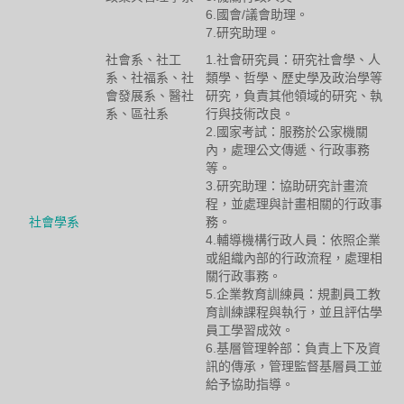
6.國會/議會助理。
7.研究助理。
社會系、社工
1.社會研究員：研究社會學、人
系、社福系、社
類學、哲學、歷史學及政治學等
會發展系、醫社
研究，負責其他領域的研究、執
系、區社系
行與技術改良。
2.國家考試：服務於公家機關
內，處理公文傳遞、行政事務
等。
3.研究助理：協助研究計畫流
程，並處理與計畫相關的行政事
社會學系
務。
4.輔導機構行政人員：依照企業
或組織內部的行政流程，處理相
關行政事務。
5.企業教育訓練員：規劃員工教
育訓練課程與執行，並且評估學
員工學習成效。
6.基層管理幹部：負責上下及資
訊的傳承，管理監督基層員工並
給予協助指導。