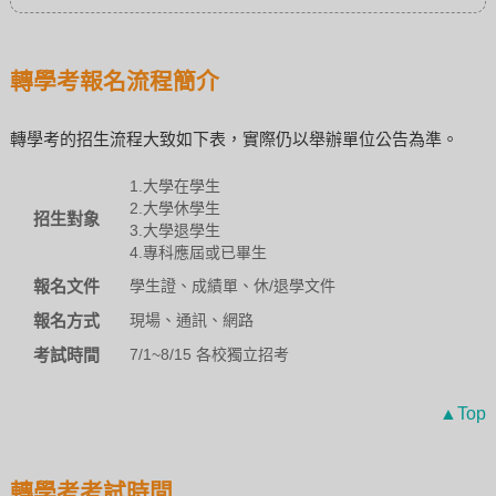
轉學考報名流程簡介
轉學考的招生流程大致如下表，實際仍以舉辦單位公告為準。
1.大學在學生
2.大學休學生
招生對象
3.大學退學生
4.專科應屆或已畢生
報名文件
學生證、成績單、休/退學文件
報名方式
現場、通訊、網路
考試時間
7/1~8/15 各校獨立招考
▲Top
轉學考考試時間