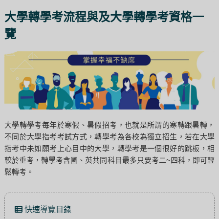
大學轉學考流程與及大學轉學考資格一
覽
大學轉學考每年於寒假、暑假招考，也就是所謂的寒轉跟暑轉，
不同於大學指考考試方式，轉學考為各校為獨立招生，若在大學
指考中未如願考上心目中的大學，轉學考是一個很好的跳板，相
較於重考，轉學考含國、英共同科目最多只要考二~四科，即可輕
鬆轉考。
快速導覽目錄