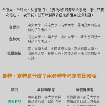
台聯大、台綜大、私醫聯招，主要為3個資源整合系統，考生只要
一次報名、一次筆試，就可以選擇多個校系組為就讀志願。
中央大學、政治大學、清華大學、陽明交大四所合
台聯大
辦的招生考試。
成功大學、中興大學、中山大學、中正大學四所合
台綜大
辦的招生考試。
臺北醫學大學、中國醫藥大學、高雄醫學大學、中
私醫聯招
山醫學大學、長庚大學、慈濟大學六所合辦的招生
考試。
暑轉、寒轉是什麼？兩者轉學考差異比較表
項目
暑假轉學考
寒假轉學考
每年暑假，各大學會釋
寒假期間，部分大學會
招考時間
出該系缺額，以利招考
釋出該系缺額以招考學