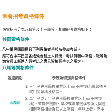
漁會招考資格條件
漁會招考分為八職等及十一職等，相關報考資格如下：
共同資格條件
凡中華民國國民具下列資格者得報名參加考試。
應符合中華民國各級漁會新進人員統一考試員額中職務、職等及
漁會員工新進人員考試之應具資格標準表之規定。
八職等資格條件
甄選類別
學歷及特別資格條件
三年制專科學校畢業以上者(不限類科)或普通考
試相關類科及格者。
二年制或五年制專科學校畢業以上者(不限類
會務類
科)，並曾任機關、學校或漁業機構或漁民團體
相關職務相當委任以上職務二年以上者，高中