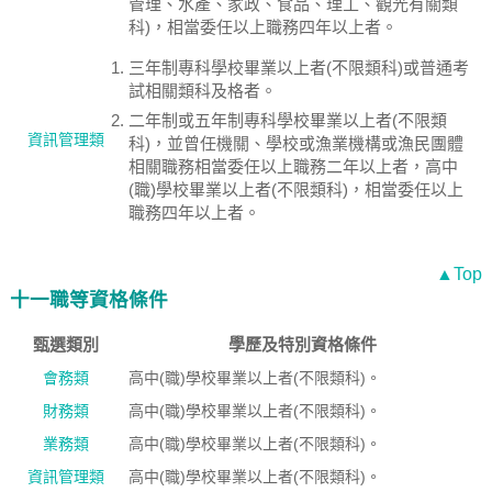
管理、水產、家政、食品、理工、觀光有關類
科)，相當委任以上職務四年以上者。
三年制專科學校畢業以上者(不限類科)或普通考
試相關類科及格者。
二年制或五年制專科學校畢業以上者(不限類
資訊管理類
科)，並曾任機關、學校或漁業機構或漁民團體
相關職務相當委任以上職務二年以上者，高中
(職)學校畢業以上者(不限類科)，相當委任以上
職務四年以上者。
▲Top
十一職等資格條件
甄選類別
學歷及特別資格條件
會務類
高中(職)學校畢業以上者(不限類科)。
財務類
高中(職)學校畢業以上者(不限類科)。
業務類
高中(職)學校畢業以上者(不限類科)。
資訊管理類
高中(職)學校畢業以上者(不限類科)。