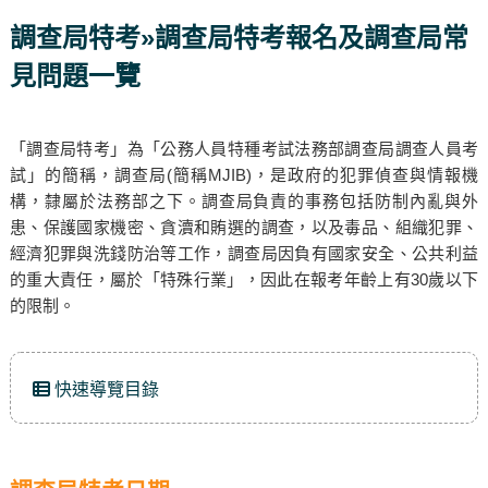
調查局特考»調查局特考報名及調查局常
見問題一覽
「調查局特考」為「公務人員特種考試法務部調查局調查人員考
試」的簡稱，調查局(簡稱MJIB)，是政府的犯罪偵查與情報機
構，隸屬於法務部之下。調查局負責的事務包括防制內亂與外
患、保護國家機密、貪瀆和賄選的調查，以及毒品、組織犯罪、
經濟犯罪與洗錢防治等工作，調查局因負有國家安全、公共利益
的重大責任，屬於「特殊行業」，因此在報考年齡上有30歲以下
的限制。
快速導覽目錄