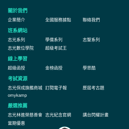
關於我們
企業簡介
全國服務據點
聯絡我們
班系網站
志光系列
學儒系列
志聖系列
志光數位學院
超級考試王
線上學習
超級函授
金榜函授
學思酷
考試資源
志光保成旗艦商城
訂閱電子報
歷屆考古題
omykamp
嚴選推薦
志光林進榮慈善會
志光紀念官網
講台閃耀計畫
當期優惠