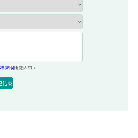
權聲明
所敘內容。
已結束