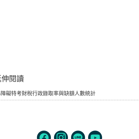
延伸閱讀
心障礙特考財稅行政錄取率與缺額人數統計