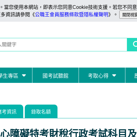
當您使用本網站，即表示您同意Cookie技術支援。若您不同意C
更多資訊請參閱《
公職王會員服務條款暨隱私權聲明
》。
學生專區
國考試聽館
考取心得
應考資訊
錄取名額
心障礙特考財稅行政考試科目及