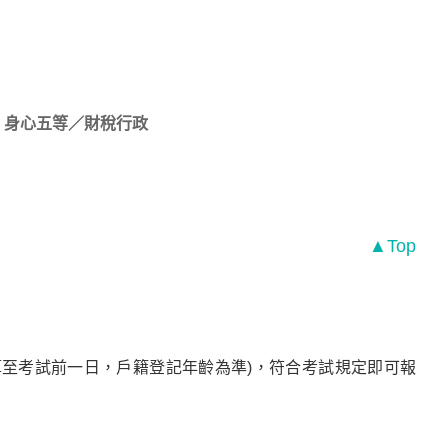
身心五等／財稅行政
▲Top
算至考試前一日，戶籍登記年齡為準)，符合考試規定即可報