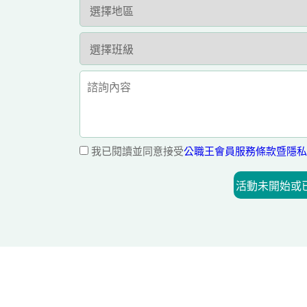
我已閱讀並同意接受
公職王會員服務條款暨隱私
活動未開始或