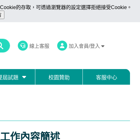
ookie的存取，可透過瀏覽器的設定選擇拒絕接受Cookie。
線上客服
加入會員/登入
歷屆試題
校園贊助
客服中心
工作內容簡述