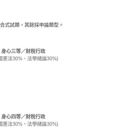
合式試題，其餘採申論題型。
身心三等／財稅行政
國憲法30%、法學緒論30%)
身心四等／財稅行政
國憲法30%、法學緒論30%)