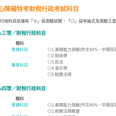
心障礙特考財稅行政考試科目
行政科目前端有「※」採測驗試題、「◎」採申論式及測驗之混
心三等／財稅行政科目
類科
普通科目
◎1.基礎能力測驗(作文40%、中華民
◎2.財政學
◎3.民法
專業科目
◎4.會計學
◎5.稅務法規
心四等／財稅行政科目
類科
普通科目
◎1.基礎能力測驗(作文40%、中華民
◎2.稅務法規概要