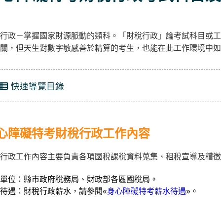
行政－掌握國家財源脈動的類科。「財稅行政」論考試科目或工
關，但天生對數字敏感善於精算的考生，也能在此工作環境中如
快速導覽目錄
心障礙特考財稅行政工作內容
行政工作內容主要負責各項國稅課稅資料蒐集、租稅宣導及稽
單位：縣市政府稅務局、財政部各區國稅局。
待遇：財稅行政薪水，請參閱«
身心障礙特考薪水待遇
»。