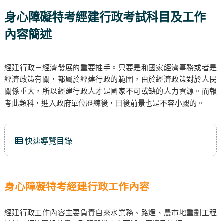
身心障礙特考經建行政考試科目及工作
內容簡述
經建行政－經濟發展的重要推手。只要是和國家經濟事務或者是
經濟政策有關，都屬於經建行政的範圍，由於經濟政策對於人民
關係重大，所以經建行政人才是國家不可或缺的人力資源。而報
考此類科，進入政府單位歷練後，日後前景也是不容小覷的。
快速導覽目錄
身心障礙特考經建行政工作內容
經建行政工作內容主要負責自來水業務、路燈、農市地重劃工程