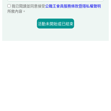
我已閱讀並同意接受
公職王會員服務條款暨隱私權聲明
所敘內容。
活動未開始或已結束