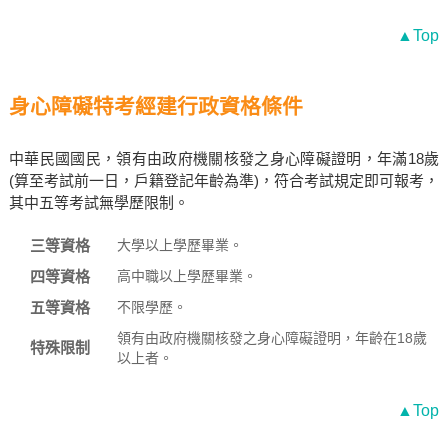
▲Top
身心障礙特考經建行政資格條件
中華民國國民，領有由政府機關核發之身心障礙證明，年滿18歲
(算至考試前一日，戶籍登記年齡為準)，符合考試規定即可報考，
其中五等考試無學歷限制。
三等資格
大學以上學歷畢業。
四等資格
高中職以上學歷畢業。
五等資格
不限學歷。
領有由政府機關核發之身心障礙證明，年齡在18歲
特殊限制
以上者。
▲Top