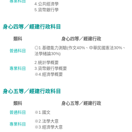
專業科目
4.公共經濟學
5.貨幣銀行學
身心四等／經建行政科目
類科
身心四等／經建行政
◎1.基礎能力測驗(作文40%、中華民國憲法30%、
普通科目
法學緒論30%)
2.統計學概要
專業科目
3.貨幣銀行學概要
※4.經濟學概要
身心五等／經建行政科目
類科
身心五等／經建行政
普通科目
※1.國文
※2.法學大意
專業科目
※3.經濟學大意