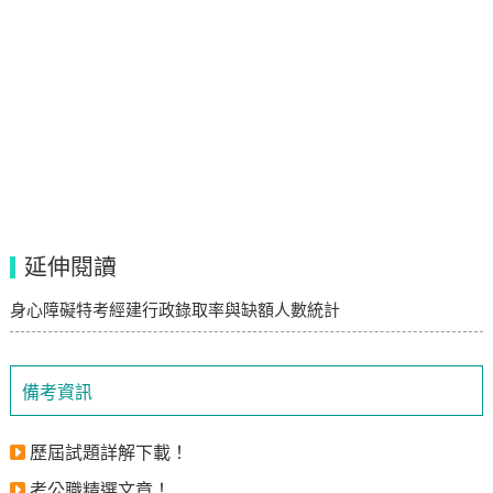
延伸閱讀
身心障礙特考經建行政錄取率與缺額人數統計
備考資訊
歷屆試題詳解下載！
考公職精選文章！