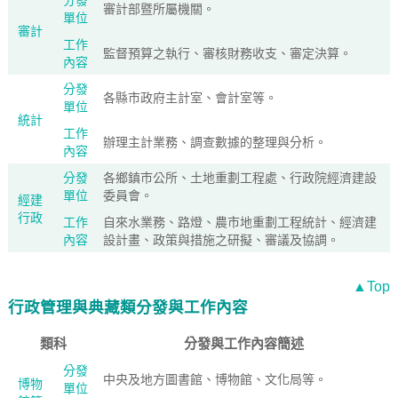
分發
審計部暨所屬機關。
單位
審計
工作
監督預算之執行、審核財務收支、審定決算。
內容
分發
各縣市政府主計室、會計室等。
單位
統計
工作
辦理主計業務、調查數據的整理與分析。
內容
分發
各鄉鎮市公所、土地重劃工程處、行政院經濟建設
單位
委員會。
經建
行政
工作
自來水業務、路燈、農市地重劃工程統計、經濟建
內容
設計畫、政策與措施之研擬、審議及協調。
▲Top
行政管理與典藏類分發與工作內容
類科
分發與工作內容簡述
分發
中央及地方圖書館、博物館、文化局等。
博物
單位