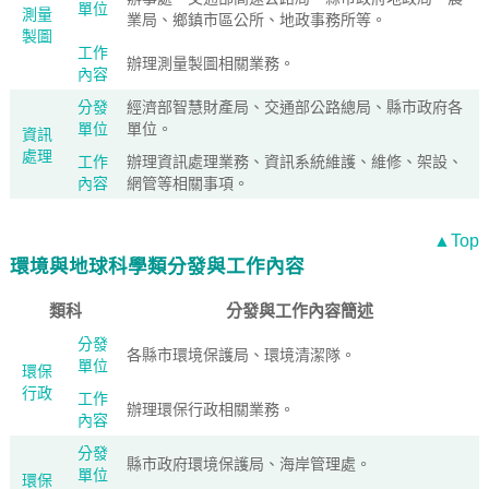
單位
測量
業局、鄉鎮市區公所、地政事務所等。
製圖
工作
辦理測量製圖相關業務。
內容
分發
經濟部智慧財產局、交通部公路總局、縣市政府各
單位
單位。
資訊
處理
工作
辦理資訊處理業務、資訊系統維護、維修、架設、
內容
網管等相關事項。
▲Top
環境與地球科學類分發與工作內容
類科
分發與工作內容簡述
分發
各縣市環境保護局、環境清潔隊。
單位
環保
行政
工作
辦理環保行政相關業務。
內容
分發
縣市政府環境保護局、海岸管理處。
單位
環保