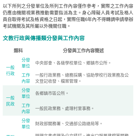
以下所列之分發單位及所列工作內容僅作參考，實際之工作內容
仍應由機關視業務推動需要指派為主。身心障礙人員考試及格人
員自取得考試及格資格之日起，實際任職6年內不得轉調申請舉辦
考試機關及其所屬以外機關任職。
文教行政與傳播類分發與工作內容
類科
分發與工作內容簡述
分發
中央部會、各級學校單位、鄉鎮市公所。
單位
一般
行政
工作
一般行政業務、總務採購、協助學校行政業務及公
內容
文登記收發、檔案管理。
分發
各鄉鎮市區公所。
單位
一般
民政
工作
一般民政業務、處理村里事務。
內容
分發
財政部關務署、交通部公路總局等。
單位
辦理文書處理及公文繕打、進出口報單建檔等關務