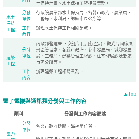
內容
土保持計畫、水土保持工程相關業務。
分發
行政院農業部水土保持局、各縣市政府、農業局、
水土
單位
工務局、水利局、鄉鎮市區公所等。
保持
工作
辦理水土保持工程相關業務。
工程
內容
內政部營建署 、交通部民用航空局、觀光局國家風
分發
景區管理處、各縣市政府、都市發展局、城鄉發展
單位
局、工務局、建築管理工程處、住宅發展處及鄉鎮
建築
市區公所等。
工程
工作
辦理建築工程相關業務。
內容
▲Top
電子電機與通訊類分發與工作內容
類科
分發與工作內容簡述
分發
各縣市政府機關、學校單位等。
單位
電力
辦理電業法、相關子法及促進用電安全方案、機電