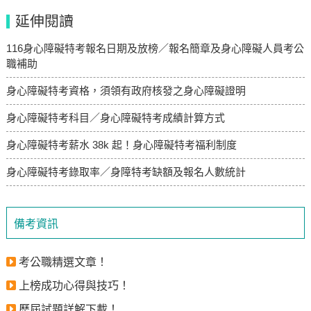
延伸閱讀
116身心障礙特考報名日期及放榜／報名簡章及身心障礙人員考公
職補助
身心障礙特考資格，須領有政府核發之身心障礙證明
身心障礙特考科目／身心障礙特考成績計算方式
身心障礙特考薪水 38k 起！身心障礙特考福利制度
身心障礙特考錄取率／身障特考缺額及報名人數統計
備考資訊
考公職精選文章！
上榜成功心得與技巧！
歷屆試題詳解下載！