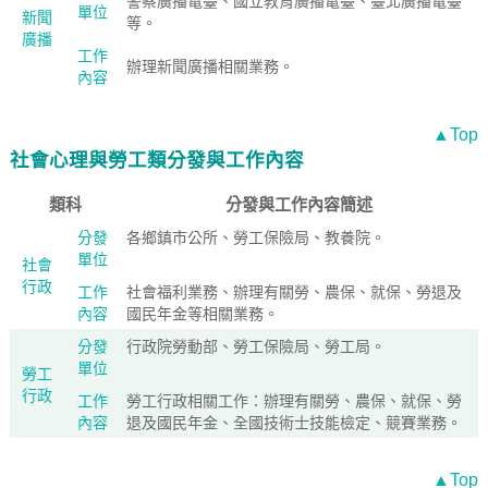
警察廣播電臺、國立教育廣播電臺、臺北廣播電臺
單位
新聞
等。
廣播
工作
辦理新聞廣播相關業務。
內容
▲Top
社會心理與勞工類分發與工作內容
類科
分發與工作內容簡述
分發
各鄉鎮市公所、勞工保險局、教養院。
單位
社會
行政
工作
社會福利業務、辦理有關勞、農保、就保、勞退及
內容
國民年金等相關業務。
分發
行政院勞動部、勞工保險局、勞工局。
單位
勞工
行政
工作
勞工行政相關工作：辦理有關勞、農保、就保、勞
內容
退及國民年金、全國技術士技能檢定、競賽業務。
▲Top