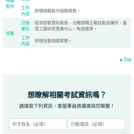
視聽
製作
工作
辦理視聽製作相關業務。
內容
分發
經濟部智慧財產局、法務部矯正署技能訓練所、臺
單位
灣工藝研究發展中心、陶瓷廠等。
技藝
工作
辦理技藝相關業務。
內容
▲Top
想瞭解相關考試資訊嗎？
請填寫下列資訊，客服專員將儘速與您聯繫！