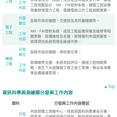
工程
工作
工程規劃設計、AM、FM發射系統、機電工程設備
內容
保養辦理電力工程、電纜電路公共工程相關業務。
分發
各縣市政府機關、交通部及其所屬機關等。
單位
電子
AM、FM發射系統、成音工程設備保養及維修等相
工程
工作
關業務、裝備維修及支援、辦理專利申請案審查、
內容
辦理資訊系統管理及維護作業。
分發
各縣市政府機關、學校單位等。
單位
機械
裝備維修支援、系統測試評估、機械工程相關業
工程
工作
務、衛生下水道機械工程之施工管理、舞台各項專
內容
業設備維護管理。
▲Top
資訊科學與測繪類分發與工作內容
類科
分發與工作內容簡述
內政部國土測繪中心、財政部國有財產署各分署、
分發
辦事處、交通部高速公路局、縣市政府地政局、農