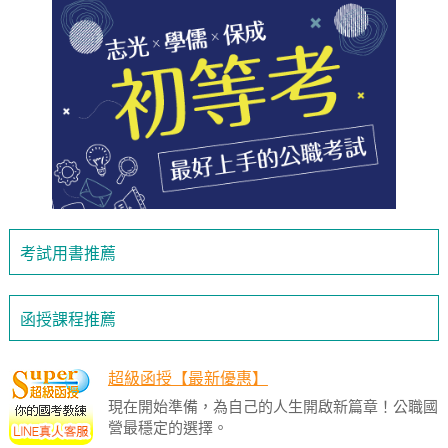
考試用書推薦
函授課程推薦
超級函授【最新優惠】
現在開始準備，為自己的人生開啟新篇章！公職國
營最穩定的選擇。