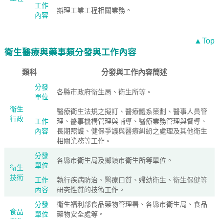
工作
辦理工業工程相關業務。
內容
▲Top
衛生醫療與藥事類分發與工作內容
類科
分發與工作內容簡述
分發
各縣市政府衛生局、衛生所等。
單位
衛生
醫療衛生法規之擬訂、醫療體系策劃、醫事人員管
行政
工作
理、醫事機構管理與輔導、醫療業務管理與督導、
內容
長期照護、健保爭議與醫療糾紛之處理及其他衛生
相關業務等工作。
分發
各縣市衛生局及鄉鎮市衛生所等單位。
單位
衛生
技術
工作
執行疾病防治、醫療口質、婦幼衛生、衛生保健等
內容
研究性質的技術工作。
分發
衛生福利部食品藥物管理署、各縣市衛生局、食品
食品
單位
藥物安全處等。