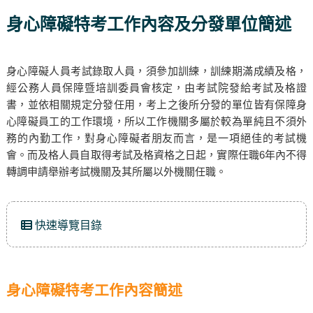
身心障礙特考工作內容及分發單位簡述
身心障礙人員考試錄取人員，須參加訓練，訓練期滿成績及格，
經公務人員保障暨培訓委員會核定，由考試院發給考試及格證
書，並依相關規定分發任用，考上之後所分發的單位皆有保障身
心障礙員工的工作環境，所以工作機關多屬於較為單純且不須外
務的內勤工作，對身心障礙者朋友而言，是一項絕佳的考試機
會。而及格人員自取得考試及格資格之日起，實際任職6年內不得
轉調申請舉辦考試機關及其所屬以外機關任職。
快速導覽目錄
身心障礙特考工作內容簡述