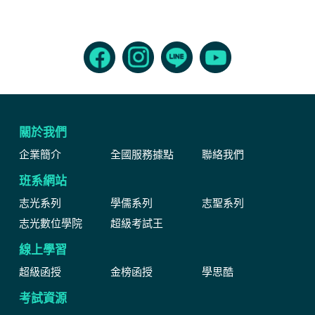
關於我們
企業簡介
全國服務據點
聯絡我們
班系網站
志光系列
學儒系列
志聖系列
志光數位學院
超級考試王
線上學習
超級函授
金榜函授
學思酷
考試資源