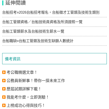
延伸閱讀
台船招考»2026台船招考報名，台船徵才工管類及技術生類別
台船工管類資格／台船技術員資格及所須證照一覽
台船工管類薪水及台船技術生薪水一覽
台船職缺»台船工管類及技術生缺額人數統計
備考資訊
考公職精選文章！
公務員新鮮事！帶你一探未來工作
歷屆試題詳解下載！
我能考什麼，立即測驗！
上榜成功心得與技巧！