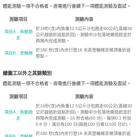
體能測驗一項不合格者，毋需進行後續下一項體能測驗及面試。
測驗項目
測驗內容
於18秒(含)內負重12.5公斤沙包跑走60公尺(直線30
項目A：負動跑
公尺越過折返點折回)，測驗中沙包落地需撿起並於
走
時限內完成測驗。
於180 秒(含)內步行登16 米高登輪梯至梯頂後折返
項目B：登輪梯
原點。
繪圖工以外之其餘類別
體能測驗一項不合格者，毋需進行後續下一項體能測驗及面試。
測驗項目
測驗內容
於16秒(含)內負重12.5公斤沙包跑走60公尺(直線30
項目A：負動跑
公尺越過折返點折回)，測驗中沙包落地需撿起並於
走
時限內完成測驗。16 秒合格(60 分)，每快0.1 秒加
0.8 分，滿分為100 分(超過100 分者以100 分計)。
於180 秒(含)內步行登16 米高登輪梯至梯頂後折返
項目B：登輪梯