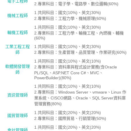
電子工程師
2.專業科目：電子學、電路學、數位邏輯(60%)
1.共同科目：國文(10%)、英文(30%)
機械工程師
2.專業科目：工程力學、機械原理(60%)
1.共同科目：國文(10%)、英文(30%)
輪機工程師
2.專業科目：工程力學、輪機工程、內燃機、輔機
(60%)
工業工程工程
1.共同科目：國文(10%)、英文(30%)
師
2.專業科目：生產管理、品質管理、作業研究(60%)
1.共同科目：國文(10%)、英文(10%)
軟體開發管理
2.專業科目：資料庫與程式設計實務(含Oracle
師
PL/SQL、ASP.NET Core C#、MVC、
PowerBuilder)(80%)
1.共同科目：國文(10%)、英文(10%)
2.專業科目：Windows Server、vmware、Linux 作
資訊管理師
業系統、CISCO網路、Oracle、SQL Server資料庫
管理實務(80%)
1.共同科目：國文(20%)、英文(20%)
國貿管理師
2.專業科目：國際貿易、行銷管理(50%)
1.共同科目：國文(20%)、英文(20%)
會計管理師