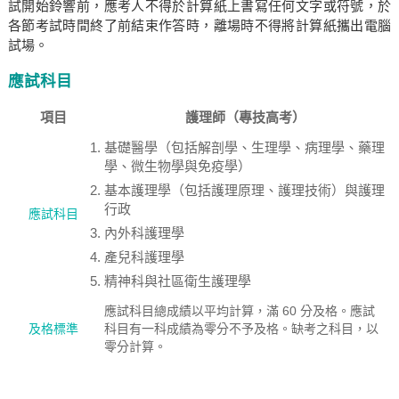
試開始鈴響前，應考人不得於計算紙上書寫任何文字或符號，於
各節考試時間終了前結束作答時，離場時不得將計算紙攜出電腦
試場。
應試科目
項目
護理師（專技高考）
基礎醫學（包括解剖學、生理學、病理學、藥理
學、微生物學與免疫學）
基本護理學（包括護理原理、護理技術）與護理
行政
應試科目
內外科護理學
產兒科護理學
精神科與社區衛生護理學
應試科目總成績以平均計算，滿 60 分及格。應試
及格標準
科目有一科成績為零分不予及格。缺考之科目，以
零分計算。