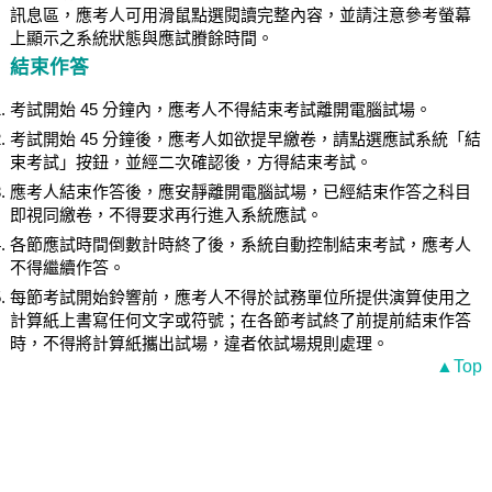
訊息區，應考人可用滑鼠點選閱讀完整內容，並請注意參考螢幕
上顯示之系統狀態與應試賸餘時間。
結束作答
考試開始 45 分鐘內，應考人不得結束考試離開電腦試場。
考試開始 45 分鐘後，應考人如欲提早繳卷，請點選應試系統「結
束考試」按鈕，並經二次確認後，方得結束考試。
應考人結束作答後，應安靜離開電腦試場，已經結束作答之科目
即視同繳卷，不得要求再行進入系統應試。
各節應試時間倒數計時終了後，系統自動控制結束考試，應考人
不得繼續作答。
每節考試開始鈴響前，應考人不得於試務單位所提供演算使用之
計算紙上書寫任何文字或符號；在各節考試終了前提前結束作答
時，不得將計算紙攜出試場，違者依試場規則處理。
▲Top