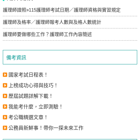
護理師證照»115護理師考試日期／護理師資格與實習規定
護理師及格率／護理師報考人數與及格人數統計
護理師要做哪些工作？護理師工作內容簡述
備考資訊
國家考試日程表！
上榜成功心得與技巧！
歷屆試題詳解下載！
我能考什麼，立即測驗！
考公職精選文章！
公務員新鮮事！帶你一探未來工作