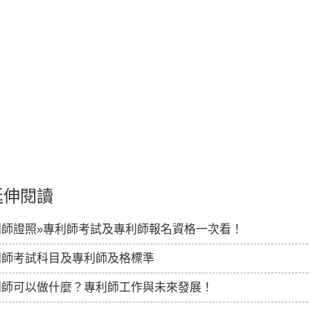
延伸閱讀
利師證照»專利師考試及專利師報名資格一次看！
利師考試科目及專利師及格標準
利師可以做什麼？專利師工作與未來發展！