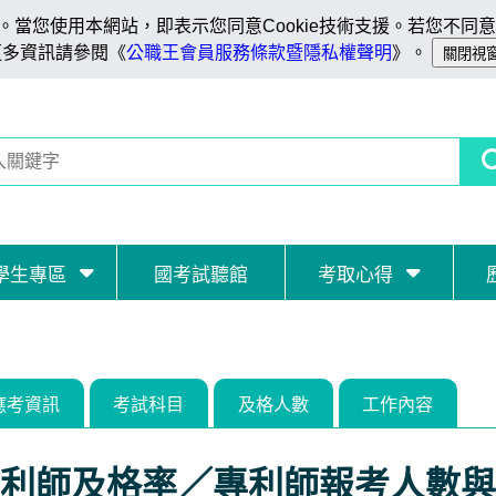
當您使用本網站，即表示您同意Cookie技術支援。若您不同意C
更多資訊請參閱《
公職王會員服務條款暨隱私權聲明
》。
學生專區
國考試聽館
考取心得
應考資訊
考試科目
及格人數
工作內容
利師及格率／專利師報考人數與