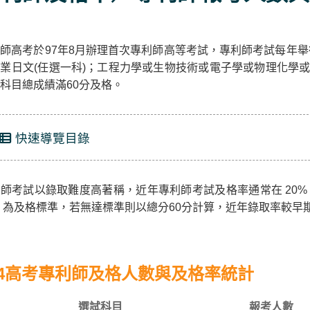
師高考於97年8月辦理首次專利師高等考試，專利師考試每年
業日文(任選一科)；工程力學或生物技術或電子學或物理化學或
科目總成績滿60分及格。
快速導覽目錄
師考試以錄取難度高著稱，近年專利師考試及格率通常在 20% 
% 為及格標準，若無達標準則以總分60分計算，近年錄取率較
14高考專利師及格人數與及格率統計
選試科目
報考人數