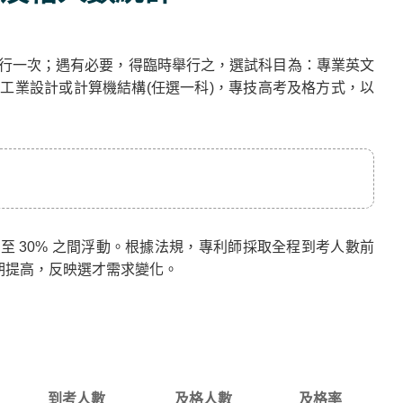
舉行一次；遇有必要，得臨時舉行之，選試科目為：專業英文
工業設計或計算機結構(任選一科)，專技高考及格方式，以
至 30% 之間浮動。根據法規，專利師採取全程到考人數前
早期提高，反映選才需求變化。
到考人數
及格人數
及格率