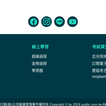
線上學習
考試資
超級函授
志光保
金榜函授
訂閱電
學思酷
歷屆考
omyka
公司維運管理著作權所有 Copyright © by 2024 public.com.tw All Ri