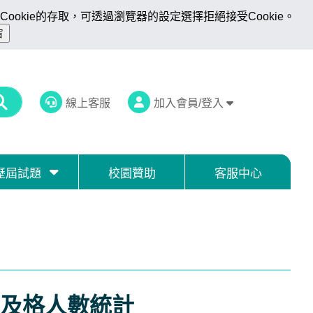
ookie的存取，可透過瀏覽器的設定選擇拒絕接受Cookie。
線上客服
加入會員/登入
歷屆試題
校園贊助
客服中心
及格人數統計