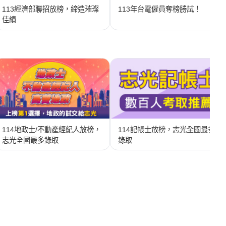
113經濟部聯招放榜，締造璀璨
113年台電僱員奪榜勝試！
佳績
114地政士/不動產經紀人放榜，
114記帳士放榜，志光全國最多
志光全國最多錄取
錄取