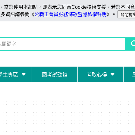
當您使用本網站，即表示您同意Cookie技術支援。若您不同意C
更多資訊請參閱《
公職王會員服務條款暨隱私權聲明
》。
學生專區
國考試聽館
考取心得