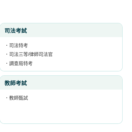
司法考試
．
司法特考
．
司法三等/律師司法官
．
調查局特考
教師考試
．
教師甄試