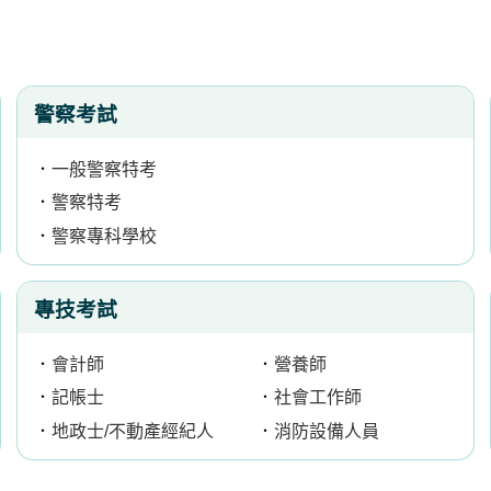
警察考試
．
一般警察特考
．
警察特考
．
警察專科學校
專技考試
．
會計師
．
營養師
．
記帳士
．
社會工作師
．
地政士/不動產經紀人
．
消防設備人員