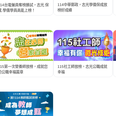
114中華郵政，志光學儒保成放
114台電僱員奪榜勝試，志光.保
榜好成績
成.學儒學員高能上榜！
115第一次營養師放榜，成就您
115社工師放榜，志光公職成就
的公職幸福篇章
幸福