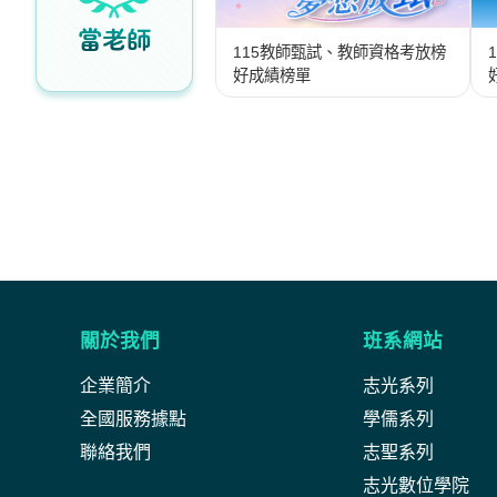
當老師
115教師甄試、教師資格考放榜
好成績榜單
關於我們
班系網站
企業簡介
志光系列
全國服務據點
學儒系列
聯絡我們
志聖系列
志光數位學院