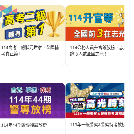
114高考二級狀元世家，全國輔
114公務人員升官等放榜，志光
考真正第1
錄取人數全國之冠！
113年一般警察&警察特考放榜
114年44期警專複試放榜