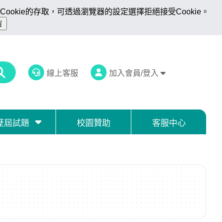
ookie的存取，可透過瀏覽器的設定選擇拒絕接受Cookie。
線上客服
加入會員/登入
歷屆試題
校園贊助
客服中心