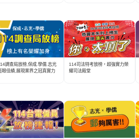
114調查局放榜,保成.學儒.志光
114司法特考放榜，超強實力榮
亮眼佳績,展現業界之冠真實力
耀司法殿堂