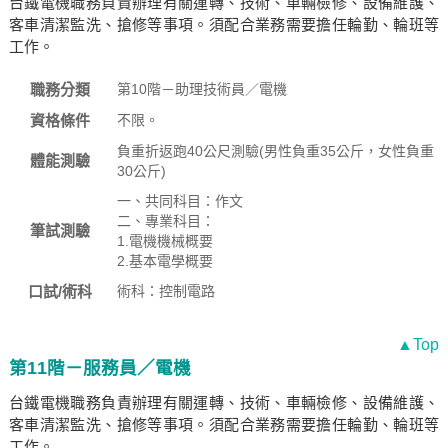
台鐵電機職務負責辦理有關運轉、技術、車輛檢修、設備維護、
客車清潔監洗、搶修等事項。須配合業務需要擔任輪勤、輪班等
工作。
職務分類
第10階－助理技術員／電機
資格條件
不限。
負重折返跑40公尺測驗(男性負重35公斤，女性負重
體能測驗
30公斤)
一、共同科目：作文
二、專業科目：
筆試測驗
1.電機機械概要
2.基本電學概要
口試/術科
術科：控制電路
▲Top
第11階－服務員／電機
台鐵電機職務負責辦理有關運轉、技術、車輛檢修、設備維護、
客車清潔監洗、搶修等事項。須配合業務需要擔任輪勤、輪班等
工作。