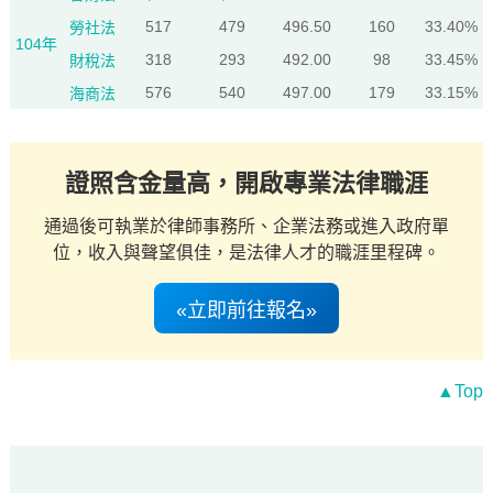
517
479
496.50
160
33.40%
勞社法
104年
318
293
492.00
98
33.45%
財稅法
576
540
497.00
179
33.15%
海商法
證照含金量高，開啟專業法律職涯
通過後可執業於律師事務所、企業法務或進入政府單
位，收入與聲望俱佳，是法律人才的職涯里程碑。
«立即前往報名»
▲Top