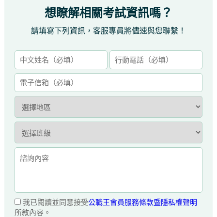
想瞭解相關考試資訊嗎？
請填寫下列資訊，客服專員將儘速與您聯繫！
我已閱讀並同意接受
公職王會員服務條款暨隱私權聲明
所敘內容。