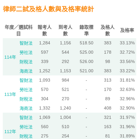
律師二試及格人數與及格率統計
年度／選試科
報考人
到考人
錄取標
及格人
及格率
目
數
數
準
數
1,284
1,156
518.50
383
33.13%
智財法
597
544
525.00
178
32.72%
勞社法
114年
339
292
526.00
98
33.56%
財稅法
1,252
1,153
521.00
383
33.22%
海商法
1,093
984
-
313
31.81%
智財法
570
521
-
170
32.63%
勞社法
113年
304
270
-
89
32.96%
財稅法
1,332
1,240
-
408
32.90%
海商法
1,069
1,004
-
321
31.97%
智財法
560
510
-
163
31.96%
勞社法
112年
275
254
-
81
31.89%
財稅法