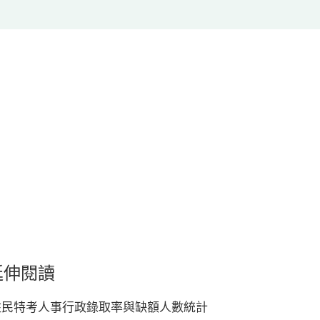
延伸閱讀
住民特考人事行政錄取率與缺額人數統計