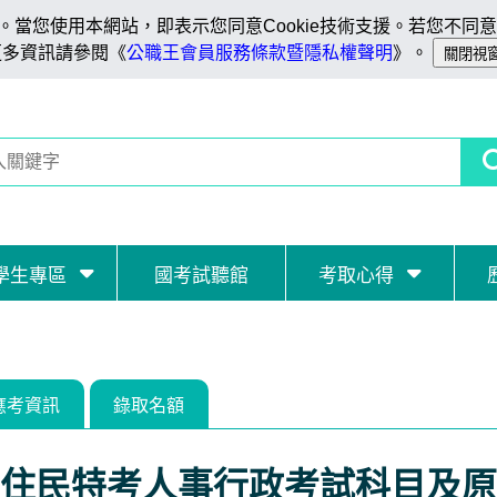
當您使用本網站，即表示您同意Cookie技術支援。若您不同意C
更多資訊請參閱《
公職王會員服務條款暨隱私權聲明
》。
學生專區
國考試聽館
考取心得
應考資訊
錄取名額
住民特考人事行政考試科目及原