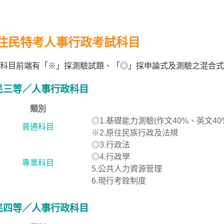
住民特考人事行政考試科目
科目前端有「※」採測驗試題、「◎」採申論式及測驗之混合式
民三等／人事行政科目
類別
◎1.基礎能力測驗(作文40%、英文40
普通科目
※2.原住民族行政及法規
◎3.行政法
◎4.行政學
專業科目
5.公共人力資源管理
6.現行考銓制度
民四等／人事行政科目