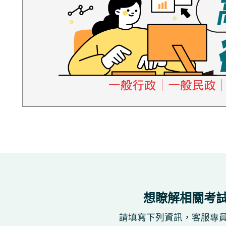
想瞭解相關考
請填寫下列資訊，客服專