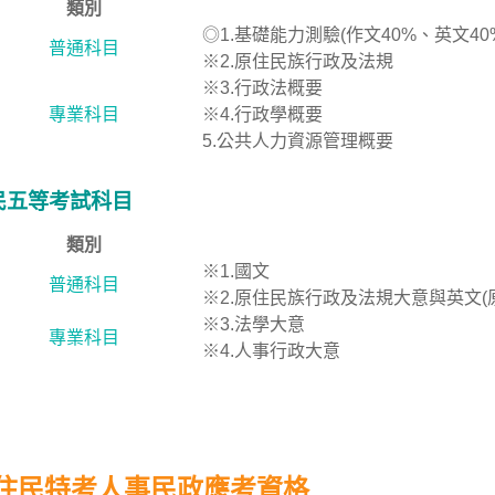
類別
◎1.基礎能力測驗(作文40%、英文40
普通科目
※2.原住民族行政及法規
※3.行政法概要
專業科目
※4.行政學概要
5.公共人力資源管理概要
民五等考試科目
類別
※1.國文
普通科目
※2.原住民族行政及法規大意與英文(
※3.法學大意
專業科目
※4.人事行政大意
住民特考人事民政應考資格