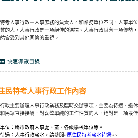
特考人事行政－人事庶務的負責人。和業務單位不同，人事單位
質的人，人事行政是一項絕佳的選擇。人事行政尚有一項優勢，
然會受到其他同儕的重視。
快速導覽目錄
住民特考人事行政工作內容
行政主要辦理人事行政業務及臨時交辦事項，主要為待遇、退休
和民眾直接接觸，對喜歡單純的工作性質的人，絕對是一項最佳
單位：縣市政府人事處、室、各級學校單位等。
待遇：人事行政薪水，請參閱«
原住民特考薪水待遇
»。