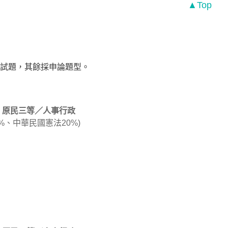
▲Top
試題，其餘採申論題型。
原民三等／人事行政
%、中華民國憲法20%)