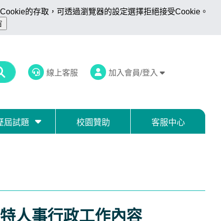
ookie的存取，可透過瀏覽器的設定選擇拒絕接受Cookie。
線上客服
加入會員/登入
歷屆試題
校園贊助
客服中心
特人事行政工作內容