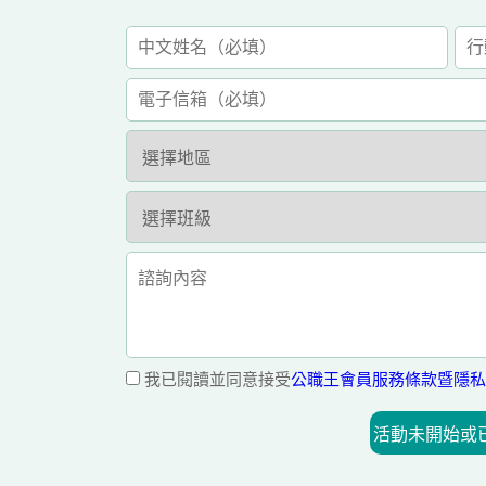
我已閱讀並同意接受
公職王會員服務條款暨隱私
活動未開始或