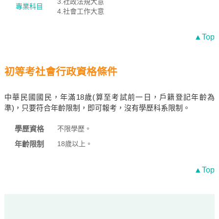
3.社政法規大意
專業科目
4.社會工作大意
▲Top
初等考社會行政資格條件
中華民國國民，年滿18歲(算至考試前一日，戶籍登記年齡為
準)，只要符合年齡限制，即可報考，沒有學歷科系限制。
學歷資格
不限學歷。
年齡限制
18歲以上。
▲Top