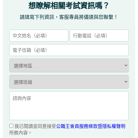
想瞭解相關考試資訊嗎？
請填寫下列資訊，客服專員將儘速與您聯繫！
我已閱讀並同意接受
公職王會員服務條款暨隱私權聲明
所敘內容。