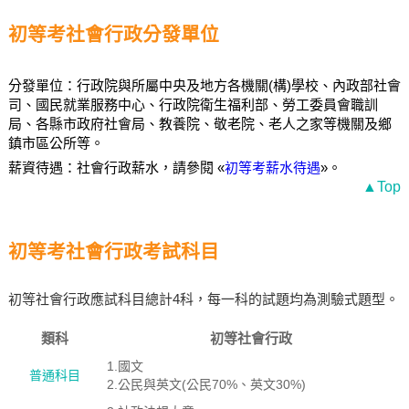
初等考社會行政分發單位
分發單位：行政院與所屬中央及地方各機關(構)學校、內政部社會
司、國民就業服務中心、行政院衛生福利部、勞工委員會職訓
局、各縣市政府社會局、教養院、敬老院、老人之家等機關及鄉
鎮市區公所等。
薪資待遇：社會行政薪水，請參閱 «
初等考薪水待遇
»。
▲Top
初等考社會行政考試科目
初等社會行政應試科目總計4科，每一科的試題均為測驗式題型。
類科
初等社會行政
1.國文
普通科目
2.公民與英文(公民70%、英文30%)