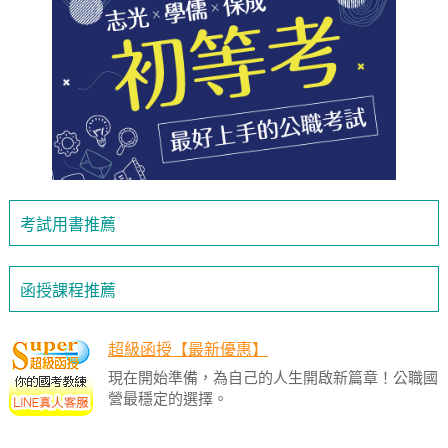
考試用書推薦
函授課程推薦
超級函授【最新優惠】
現在開始準備，為自己的人生開啟新篇章！公職國
營最穩定的選擇。