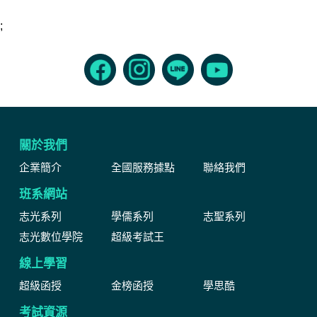
;
關於我們
企業簡介
全國服務據點
聯絡我們
班系網站
志光系列
學儒系列
志聖系列
志光數位學院
超級考試王
線上學習
超級函授
金榜函授
學思酷
考試資源