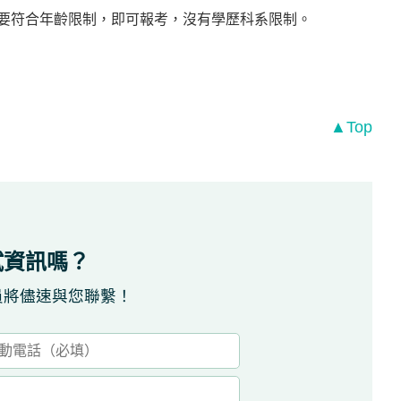
只要符合年齡限制，即可報考，沒有學歷科系限制。
▲Top
試資訊嗎？
員將儘速與您聯繫！