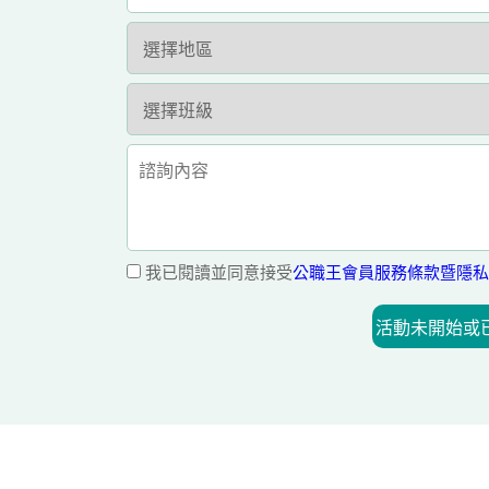
我已閱讀並同意接受
公職王會員服務條款暨隱私
活動未開始或