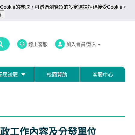
ookie的存取，可透過瀏覽器的設定選擇拒絕接受Cookie。
線上客服
加入會員/登入
歷屆試題
校園贊助
客服中心
政工作內容及分發單位