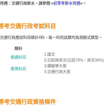
待遇：交通行政薪水，請參閱 «
初等考薪水待遇
»。
等考交通行政考試科目
交通行政應試科目總計4科，每一科的試題均為測驗式題型。
類科
1.國文
普通科目
2.公民與英文(公民70%、英文30%)
3.運輸學大意
專業科目
4.交通行政大意
等考交通行政資格條件