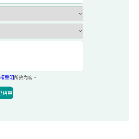
權聲明
所敘內容。
已結束