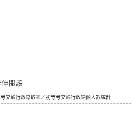
延伸閱讀
等考交通行政錄取率／初等考交通行政缺額人數統計