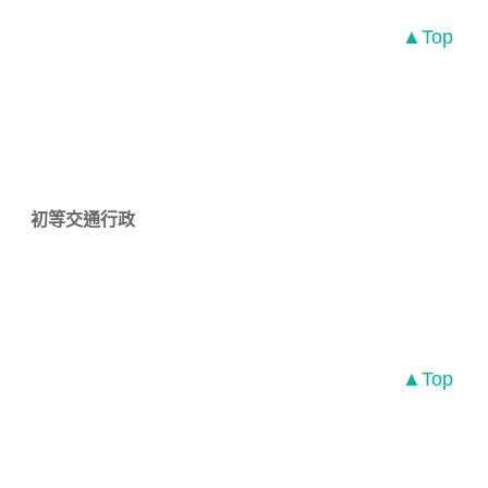
▲Top
初等交通行政
▲Top