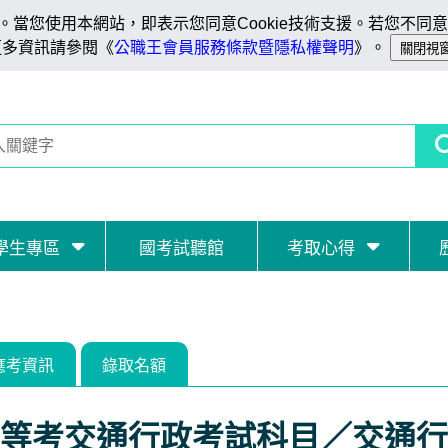
當您使用本網站，即表示您同意Cookie技術支援。若您不同意C
更多資訊請參閱《
公職王會員服務條款暨隱私權聲明
》。
學生專區
國考試聽館
考取心得
應考資訊
錄取名額
等考交通行政考試科目／交通行