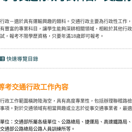
行政－適於具有運輸興趣的類科。交通行政主要為行政性工作，
有豐富的專業科目，讓學生能夠深耕相關領域，相較於其他行政
試，報考不限學歷資格，只要年滿18歲即可報考。
快速導覽目錄
等考交通行政工作內容
行政工作範圍橫跨陸海空，具有高度專業性，包括辦理聯稽路檢
事項。對於交通領域有相當興趣或立志於從事交通事業者，最適
單位：交通部所屬各級單位、公路總局、捷運局、高速鐵路局、
交通部公路總局公路人員訓練所等。