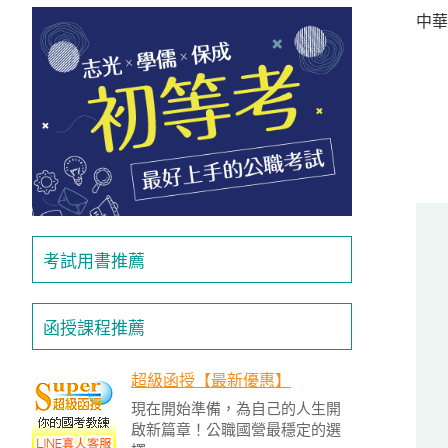
投
中華
區
雲
嘉
南
區
高
屏
地
區
考試用書推薦
東
部
離
函授課程推薦
島
超
超級函授【最新優惠】
級
現在開始準備，為自己的人生開
函
啟新篇章！公職國營最穩定的選
授