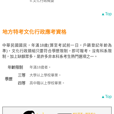
5.文化行政概要
▲Top
地方特考文化行政應考資格
中華民國國民，年滿18歲(算至考試前一日，戶籍登記年齡為
準)，文化行政類組只要符合學歷限制，即可報考，沒有科系限
制，加上缺額眾多，是許多非本科系考生熱門選項之一。
年齡限制
年滿18歲者。
三等
大學以上學校畢業。
學歷
四等
高中職以上學校畢業。
▲Top