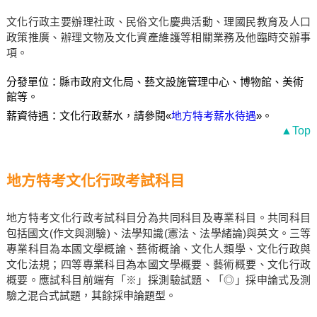
文化行政主要辦理社政、民俗文化慶典活動、理國民教育及人口
政策推廣、辦理文物及文化資產維護等相關業務及他臨時交辦事
項。
分發單位：縣市政府文化局、藝文設施管理中心、博物館、美術
館等。
薪資待遇：文化行政薪水，請參閱«
地方特考薪水待遇
»。
▲Top
地方特考文化行政考試科目
地方特考文化行政考試科目分為共同科目及專業科目。共同科目
包括國文(作文與測驗)、法學知識(憲法、法學緒論)與英文。三等
專業科目為本國文學概論、藝術概論、文化人類學、文化行政與
文化法規；四等專業科目為本國文學概要、藝術概要、文化行政
概要。應試科目前端有「※」採測驗試題、「◎」採申論式及測
驗之混合式試題，其餘採申論題型。