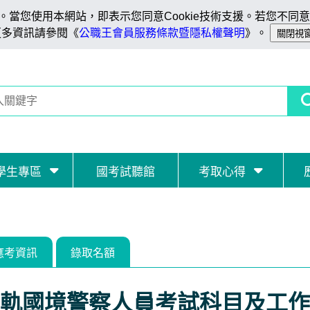
當您使用本網站，即表示您同意Cookie技術支援。若您不同意C
更多資訊請參閱《
公職王會員服務條款暨隱私權聲明
》。
學生專區
國考試聽館
考取心得
應考資訊
錄取名額
軌國境警察人員考試科目及工作