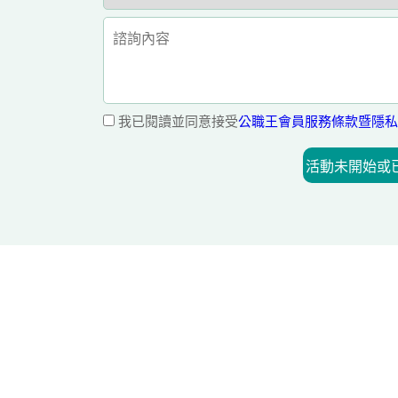
我已閱讀並同意接受
公職王會員服務條款暨隱私
活動未開始或