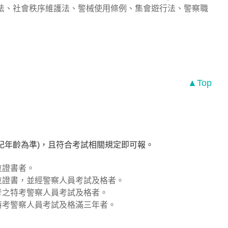
行法、社會秩序維護法、警械使用條例、集會遊行法、警察職
▲Top
登記年齡為準)，且符合考試相關規定即可報。
位證書者。
位證書，並經警察人員考試及格者。
考之特考警察人員考試及格者。
特考警察人員考試及格滿三年者。