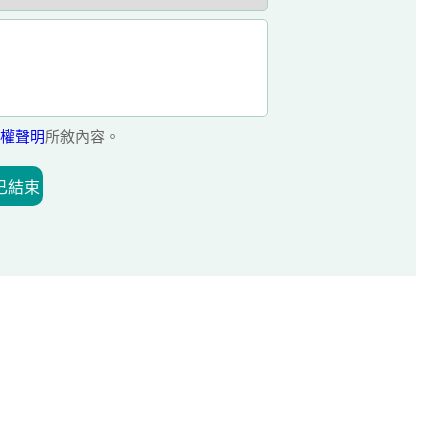
權聲明
所敘內容。
已結束