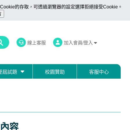
ookie的存取，可透過瀏覽器的設定選擇拒絕接受Cookie。
線上客服
加入會員/登入
歷屆試題
校園贊助
客服中心
內容