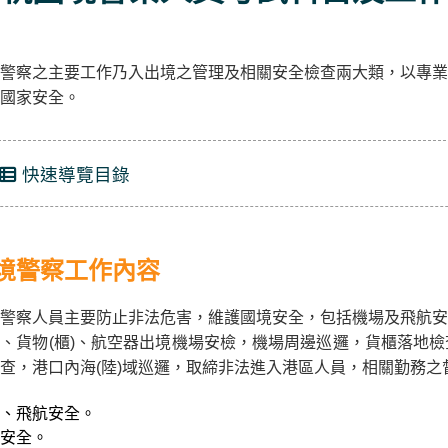
警察之主要工作乃入出境之管理及相關安全檢查兩大類，以專業
國家安全。
快速導覽目錄
境警察工作內容
警察人員主要防止非法危害，維護國境安全，包括機場及飛航安
、貨物(櫃)、航空器出境機場安檢，機場周邊巡邏，貨櫃落地
查，港口內海(陸)域巡邏，取締非法進入港區人員，相關勤務
、飛航安全。
安全。