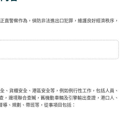
正直警察作為，偵防非法進出口犯罪，維護良好經濟秩序，
全、貨櫃安全、港區安全等，例如例行性工作，包括人員、
檢查，邊境聯合查贓，舊機動車輛及引擎輸出查證，港口人、
之督導、規劃、帶班等，從事項目包括：