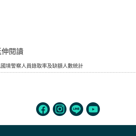
延伸閱讀
軌國境警察人員錄取率及缺額人數統計