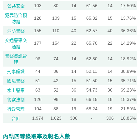
103
80
14
61.56
14
17.50%
公共安全
犯罪防治預
128
109
15
65.32
15
13.76%
防組
155
110
40
62.57
40
36.36%
消防警察
交通警察交
177
154
22
65.70
22
14.29%
通組
警察資訊管
96
74
14
62.80
14
18.92%
理
44
36
14
52.11
14
38.89%
刑事鑑識
51
42
15
51.50
15
35.71%
國境警察
63
52
36
54.73
36
69.23%
水上警察
126
98
18
66.15
18
18.37%
警察法制
104
88
19
68.24
19
21.59%
行政管理
1,974
1,623
306
-
306
18.85%
合計
內軌四等錄取率及報名人數