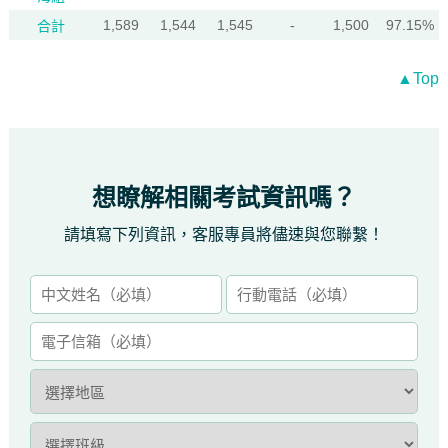
1,589
1,544
1,545
-
1,500
97.15%
合計
▲Top
想瞭解相關考試資訊嗎？
請填寫下列資訊，客服專員將儘速與您聯繫！