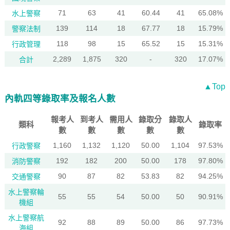
71
63
41
60.44
41
65.08%
水上警察
139
114
18
67.77
18
15.79%
警察法制
118
98
15
65.52
15
15.31%
行政管理
2,289
1,875
320
-
320
17.07%
合計
▲Top
內軌四等錄取率及報名人數
報考人
到考人
需用人
錄取分
錄取人
類科
錄取率
數
數
數
數
數
1,160
1,132
1,120
50.00
1,104
97.53%
行政警察
192
182
200
50.00
178
97.80%
消防警察
90
87
82
53.83
82
94.25%
交通警察
水上警察輪
55
55
54
50.00
50
90.91%
機組
水上警察航
92
88
89
50.00
86
97.73%
海組