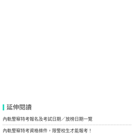
延伸閱讀
內軌警察特考報名及考試日期／放榜日期一覽
內軌警察特考資格條件，限警校生才能報考！