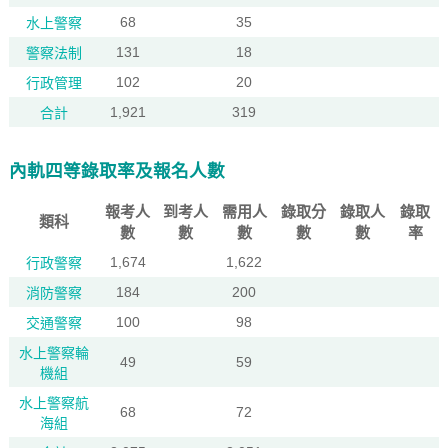
68
35
水上警察
131
18
警察法制
102
20
行政管理
1,921
319
合計
內軌四等錄取率及報名人數
報考人
到考人
需用人
錄取分
錄取人
錄取
類科
數
數
數
數
數
率
1,674
1,622
行政警察
184
200
消防警察
100
98
交通警察
水上警察輪
49
59
機組
水上警察航
68
72
海組