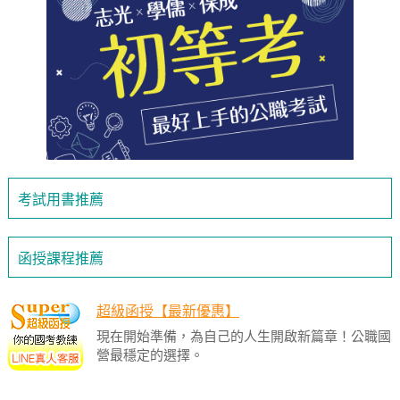
考試用書推薦
函授課程推薦
超級函授【最新優惠】
現在開始準備，為自己的人生開啟新篇章！公職國
營最穩定的選擇。