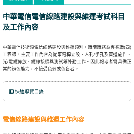
中華電信電信線路建設與維運考試科目
及工作內容
中華電信技術類電信線路建設與維運類別，職階職務為專業職(四)
工程師，主要工作內容為從事電桿立設、人孔/手孔及管道施作、
光/電纜佈放、纜線接續與測試等外勤工作。因此報考者需具備正
常的辨色能力，不接受色弱或色盲者。
快速導覽目錄
電信線路建設與維運工作內容