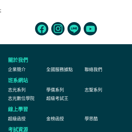
;
關於我們
企業簡介
全國服務據點
聯絡我們
班系網站
志光系列
學儒系列
志聖系列
志光數位學院
超級考試王
線上學習
超級函授
金榜函授
學思酷
考試資源