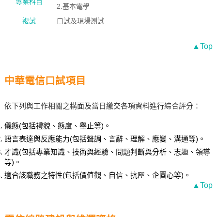
專業科目
2.基本電學
複試
口試及現場測試
▲Top
中華電信口試項目
依下列與工作相關之構面及當日繳交各項資料進行綜合評分：
儀態(包括禮貌、態度、舉止等)。
語言表達與反應能力(包括聲調、言辭、理解、應變、溝通等)。
才識(包括專業知識、技術與經驗、問題判斷與分析、志趣、領導
等)。
適合該職務之特性(包括價值觀、自信、抗壓、企圖心等)。
▲Top