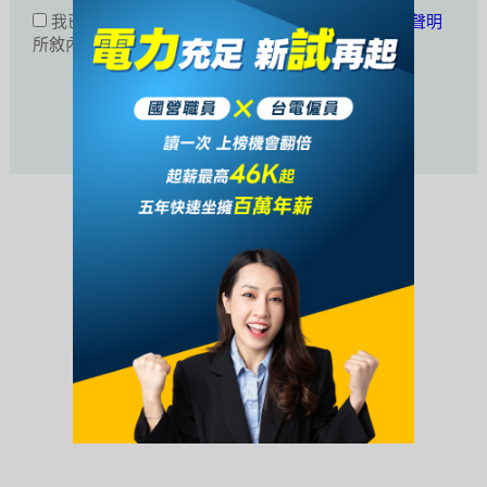
我已閱讀並同意接受
公職王會員服務條款暨隱私權聲明
所敘內容。
活動未開始或已結束