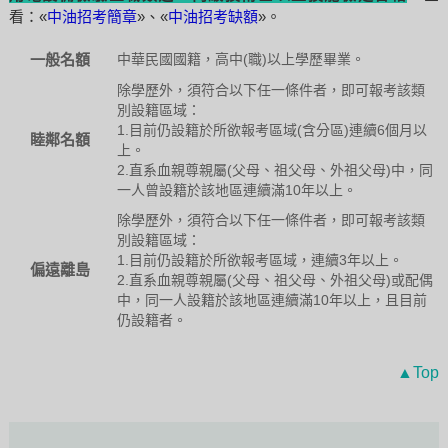
看：«
中油招考簡章
»、«
中油招考缺額
»。
一般名額
中華民國國籍，高中(職)以上學歷畢業。
除學歷外，須符合以下任一條件者，即可報考該類
別設籍區域：
1.目前仍設籍於所欲報考區域(含分區)連續6個月以
睦鄰名額
上。
2.直系血親尊親屬(父母、祖父母、外祖父母)中，同
一人曾設籍於該地區連續滿10年以上。
除學歷外，須符合以下任一條件者，即可報考該類
別設籍區域：
1.目前仍設籍於所欲報考區域，連續3年以上。
偏遠離島
2.直系血親尊親屬(父母、祖父母、外祖父母)或配偶
中，同一人設籍於該地區連續滿10年以上，且目前
仍設籍者。
▲Top