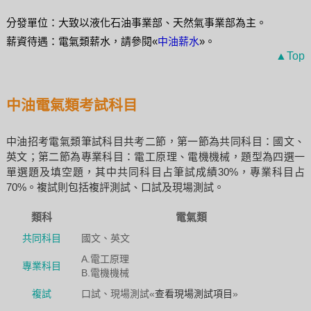
分發單位：大致以液化石油事業部、天然氣事業部為主。
薪資待遇：電氣類薪水，請參閱«
中油薪水
»。
▲Top
中油電氣類考試科目
中油招考電氣類筆試科目共考二節，第一節為共同科目：國文、
英文；第二節為專業科目：電工原理、電機機械，題型為四選一
單選題及填空題，其中共同科目占筆試成績30%，專業科目占
70%。複試則包括複評測試、口試及現場測試。
類科
電氣類
共同科目
國文、英文
A.電工原理
專業科目
B.電機機械
複試
口試、現場測試«
查看現場測試項目
»