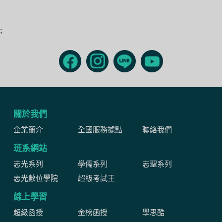
;
關於我們
企業簡介
全國服務據點
聯絡我們
班系網站
志光系列
學儒系列
志聖系列
志光數位學院
超級考試王
線上學習
超級函授
金榜函授
學思酷