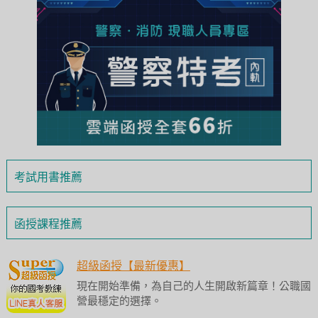
考試用書推薦
函授課程推薦
超級函授【最新優惠】
現在開始準備，為自己的人生開啟新篇章！公職國
營最穩定的選擇。