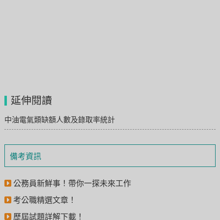
延伸閱讀
中油電氣類缺額人數及錄取率統計
備考資訊
公務員新鮮事！帶你一探未來工作
考公職精選文章！
歷屆試題詳解下載！