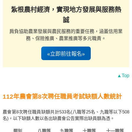
紮根農村經濟，實現地方發展與服務熱
誠
肩負協助農業發展與農民服務的重要任務，涵蓋信用業
務、保險推廣、農業推廣等多元職責。
«立即前往報名»
▲Top
112年農會第8次聘任職員考試缺額人數統計
農會第8次聘任職員缺額共計533名(八職等25名、九職等以下508
名)，以下缺額人數以各出缺農會公告實際出缺員額為憑。
類別
八職等
九職等
十職等
十一職等