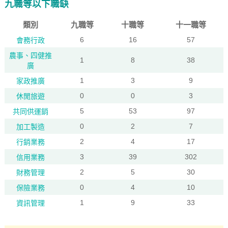
九職等以下職缺
類別
九職等
十職等
十一職等
6
16
57
會務行政
農事、四健推
1
8
38
廣
1
3
9
家政推廣
0
0
3
休閒旅遊
5
53
97
共同供運銷
0
2
7
加工製造
2
4
17
行銷業務
3
39
302
信用業務
2
5
30
財務管理
0
4
10
保險業務
1
9
33
資訊管理