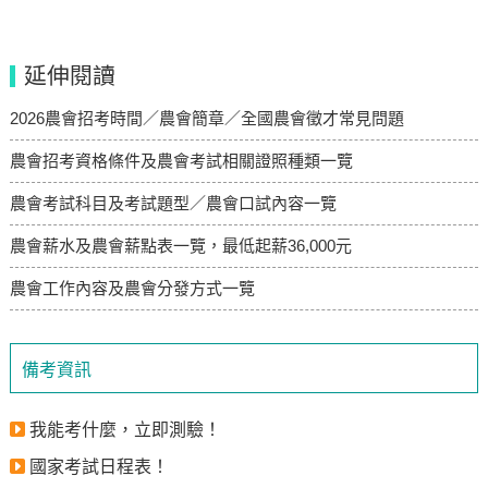
延伸閱讀
2026農會招考時間／農會簡章／全國農會徵才常見問題
農會招考資格條件及農會考試相關證照種類一覽
農會考試科目及考試題型／農會口試內容一覽
農會薪水及農會薪點表一覽，最低起薪36,000元
農會工作內容及農會分發方式一覽
備考資訊
我能考什麼，立即測驗！
國家考試日程表！