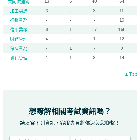
13
5
40
54
共同供運銷
3
-
3
11
加工製造
-
-
-
19
行銷業務
8
1
17
168
信用業務
4
-
1
12
財務管理
-
1
-
9
保險業務
1
1
3
14
資訊管理
▲Top
想瞭解相關考試資訊嗎？
請填寫下列資訊，客服專員將儘速與您聯繫！