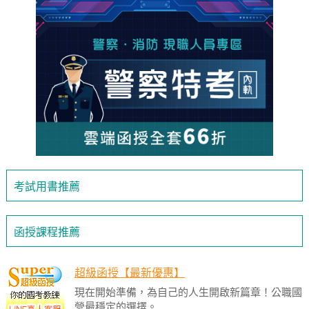
考試用書推薦
函授課程推薦
超級函授【最新優惠】
現在開始準備，為自己的人生開啟新篇章！公職國
營最穩定的選擇。