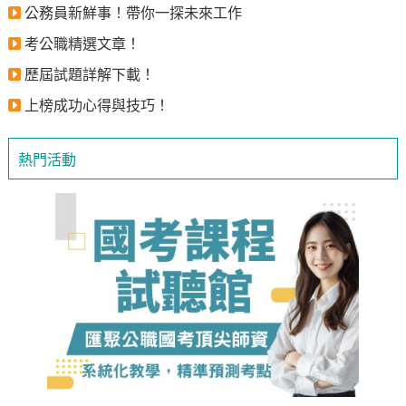
公務員新鮮事！帶你一探未來工作
考公職精選文章！
歷屆試題詳解下載！
上榜成功心得與技巧！
熱門活動