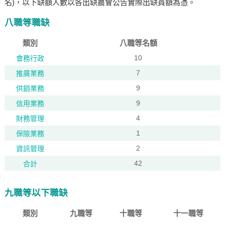
名)，以下缺額人數以各出缺農會公告實際出缺員額為憑。
八職等職缺
類別
八職等名額
10
會務行政
7
推廣業務
9
供銷業務
9
信用業務
4
財務管理
1
保險業務
2
資訊管理
42
合計
九職等以下職缺
類別
九職等
十職等
十一職等