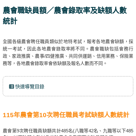
農會職缺員額／農會錄取率及缺額人數
統計
全國各級農會聘任職員類似於地特考試，報考各地農會缺額，採
統一考試，因此各地農會錄取率將不同。農會職缺包括會務行
政、家政推廣、農事/四健推廣、共同供運銷、信用業務、保險業
務等，各地農會錄取率會依缺額及報名人數而不同。
快速導覽目錄
115年農會第10次聘任職員考試缺額人數統計
農會第9次聘任職員缺額共計485名(八職等42名、九職等以下485