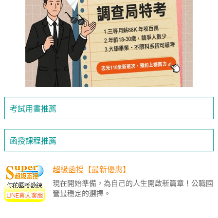
考試用書推薦
函授課程推薦
超級函授【最新優惠】
現在開始準備，為自己的人生開啟新篇章！公職國
營最穩定的選擇。