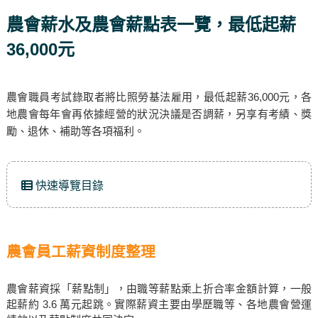
農會薪水及農會薪點表一覽，最低起薪
36,000元
農會職員考試錄取者將比照勞基法雇用，最低起薪36,000元，各
地農會每年會再依據經營的狀況決議是否調薪，另享有考績、獎
勵、退休、補助等各項福利。
快速導覽目錄
農會員工薪資制度整理
農會薪資採「薪點制」，由職等薪點乘上折合率金額計算，一般
起薪約 3.6 萬元起跳。實際薪資主要由學歷職等、各地農會營運