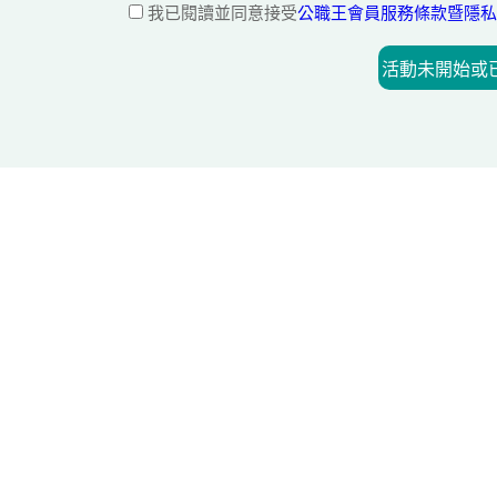
我已閱讀並同意接受
公職王會員服務條款暨隱私
活動未開始或