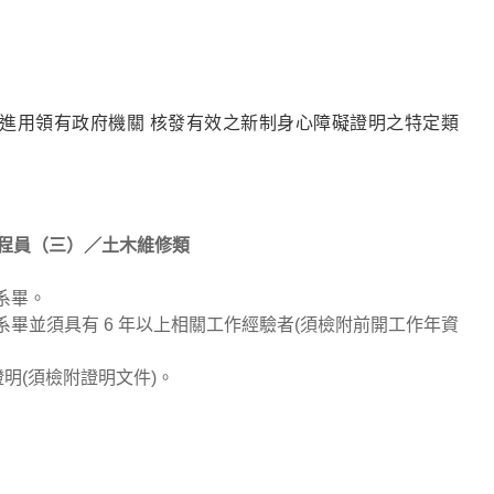
進用領有政府機關 核發有效之新制身心障礙證明之特定類
程員（三）／土木維修類
系畢。
系畢並須具有 6 年以上相關工作經驗者(須檢附前開工作年資
明(須檢附證明文件)。