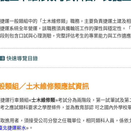
捷運一般類組中的「土木維修類」職務，主要負責捷運土建及相
捷運系統全年營運，該職務須具備輪班工作的彈性與穩定性。「
段則包含口試與心理測驗，完整評估考生的專業能力與工作適應
快速導覽目錄
般類組／土木維修類應試資訊
捷運行車類組«
士木維修類
»考試分為兩階段，第一試筆試及第
考之應試類科要求之學歷條件，並為教育部認 可之國內外學校
錄取進用者，須接受公司分發之任職單位，相同類科人員，係依
臺北捷運薪水
»。