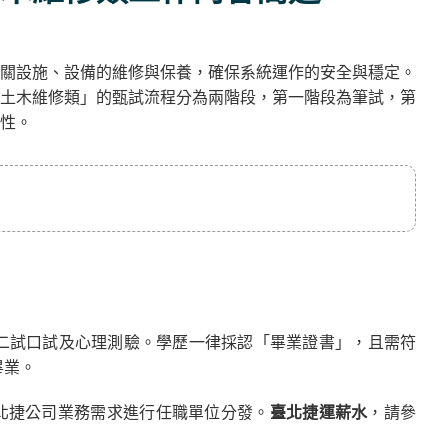
關設施、設備的維修與保養，確保系統運作的安全與穩定。
土木維修類」的甄試流程分為兩階段，第一階段為筆試，第
性。
二試口試及心理測驗。學歷一律採認「畢業證書」，且需符
畢業。
北捷公司業務需求進行任職單位分發。
臺北捷運薪水
，請參