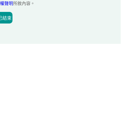
權聲明
所敘內容。
已結束