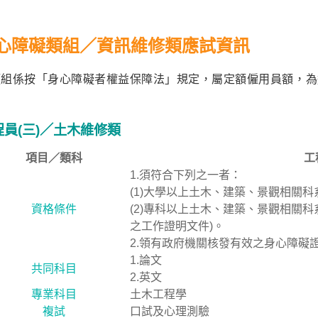
心障礙類組／資訊維修類應試資訊
類組係按「身心障礙者權益保障法」規定，屬定額僱用員額，為
員(三)
／土木維修類
項目／類科
工
1.須符合下列之一者：
(1)大學以上土木、建築、景觀相關科
資格條件
(2)專科以上土木、建築、景觀相關科
之工作證明文件)。
2.領有政府機關核發有效之身心障礙證
1.論文
共同科目
2.英文
專業科目
土木工程學
複試
口試及心理測驗