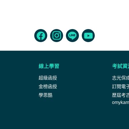
線上學習
考試資
超級函授
志光保
金榜函授
訂閱電
學思酷
歷屆考
omyka