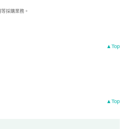
。
調等採購業務。
▲Top
▲Top