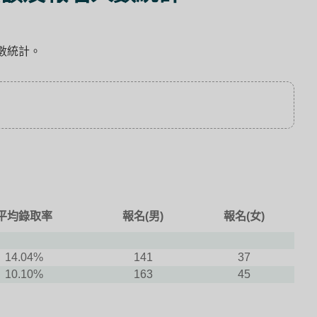
數統計。
平均錄取率
報名(男)
報名(女)
14.04%
141
37
10.10%
163
45