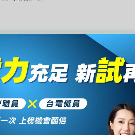
想瞭解相關考
請填寫下列資訊，客服專