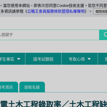
當您使用本網站，即表示您同意Cookie技術支援。若您不同意C
更多資訊請參閱《
公職王會員服務條款暨隱私權聲明
》。
學生專區
國考試聽館
考取心得
應考資訊
錄取名額
電土木工程錄取率／土木工程缺