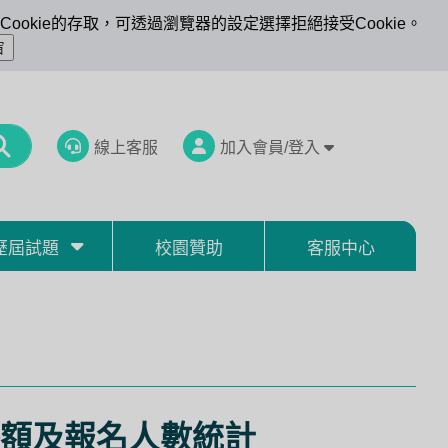
ookie的存取，可透過瀏覽器的設定選擇拒絕接受Cookie。
線上客服
加入會員/登入
歷屆試題
校園贊助
客服中心
額及報名人數統計