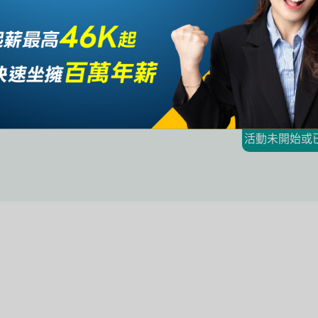
我已閱讀並同意接受
公職王會員服務條款暨隱私
活動未開始或