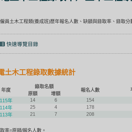
僱員土木工程類(養成班)歷年報名人數、缺額與錄取率、錄取分
快速導覽目錄
電土木工程錄取數據統計
錄取名額
年度
報名人數
原額
增額
14
6
154
115年
25
4
178
114年
21
7
208
113年
取率=原額/報名人數。