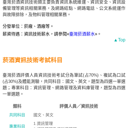
臺灣菸酒資訊技術類主要負責資訊系統維運、資訊安全、資訊設
備管理等資訊相關業務，及網路結點、網路電話、公文系統運作
與故障排除，及物料管理相關業務。
分發單位：菸廠、酒廠等。
薪資待遇：資訊技術薪水，請參閱«
臺灣菸酒薪水
»。
▲Top
菸酒資訊技術考試科目
臺灣菸酒評價人員資訊技術考試分為筆試(占70%)、複試為口試
(占30%)及體能測驗，共同科目：國文、英文，題型為四選一單選
題；專業科目：資訊管理、網路管理及資料庫管理，題型為四選
一單選題。
類科
評價人員／資訊技術
共同科目
國文、英文
1.資訊管理
專業科目