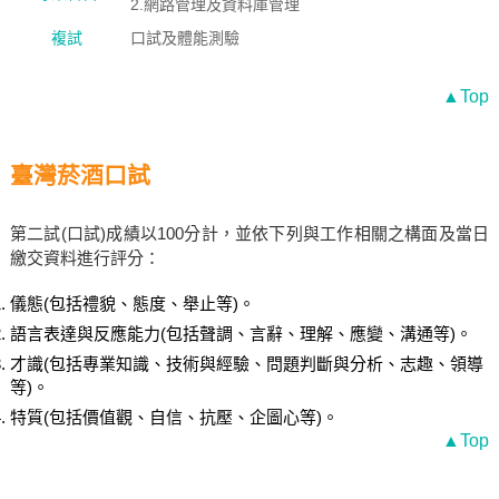
2.網路管理及資料庫管理
複試
口試及體能測驗
▲Top
臺灣菸酒口試
第二試(口試)成績以100分計，並依下列與工作相關之構面及當日
繳交資料進行評分：
儀態(包括禮貌、態度、舉止等)。
語言表達與反應能力(包括聲調、言辭、理解、應變、溝通等)。
才識(包括專業知識、技術與經驗、問題判斷與分析、志趣、領導
等)。
特質(包括價值觀、自信、抗壓、企圖心等)。
▲Top