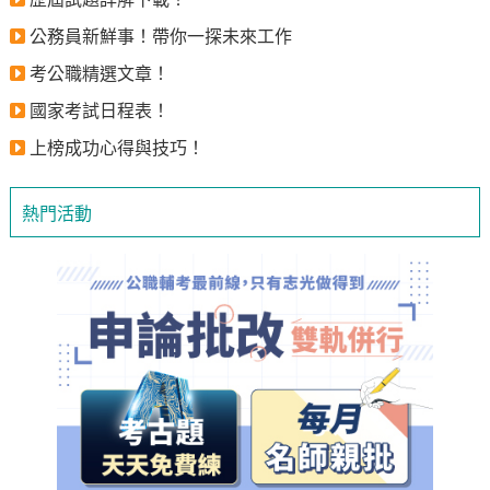
公務員新鮮事！帶你一探未來工作
考公職精選文章！
國家考試日程表！
上榜成功心得與技巧！
熱門活動