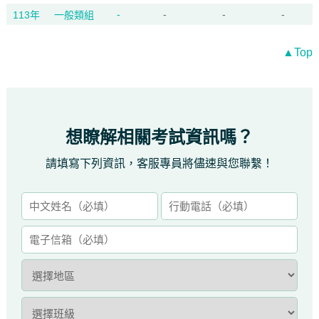
-
-
-
-
113年
一般類組
▲Top
想瞭解相關考試資訊嗎？
請填寫下列資訊，客服專員將儘速與您聯繫！