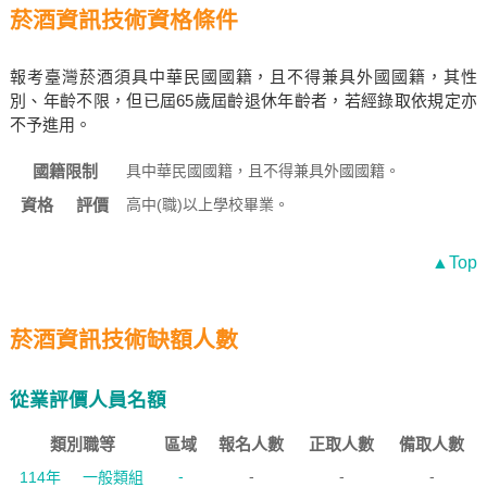
菸酒資訊技術資格條件
報考臺灣菸酒須具中華民國國籍，且不得兼具外國國籍，其性
別、年齡不限，但已屆65歲屆齡退休年齡者，若經錄取依規定亦
不予進用。
國籍限制
具中華民國國籍，且不得兼具外國國籍。
資格
評價
高中(職)以上學校畢業。
▲Top
菸酒資訊技術缺額人數
從業評價人員名額
類別職等
區域
報名人數
正取人數
備取人數
-
-
-
-
114年
一般類組