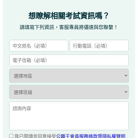
想瞭解相關考試資訊嗎？
請填寫下列資訊，客服專員將儘速與您聯繫！
我已閱讀並同意接受
公職王會員服務條款暨隱私權聲明