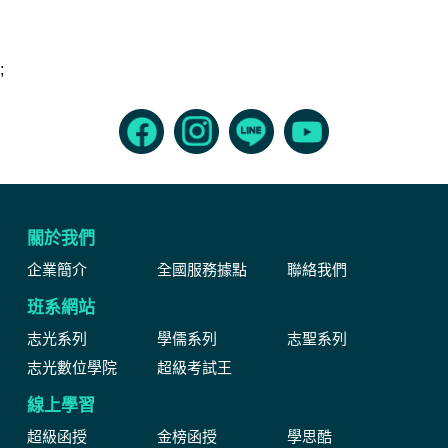
;
關於我們
企業簡介
全國服務據點
聯絡我們
班系網站
志光系列
學儒系列
志聖系列
志光數位學院
超級考試王
線上學習
超級函授
金榜函授
學思酷