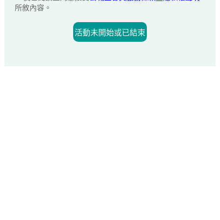
所敘內容。
活動未開始或已結束