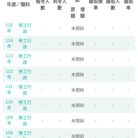
報考人
到考人
錄取標
錄取人
錄取
年度／類科
數
數
準
數
率
原
增
額
額
115
勞工行
-
-
-
-
-
未開缺
年
政
114
勞工行
-
-
-
-
-
未開缺
年
政
113
勞工行
-
-
-
-
-
未開缺
年
政
112
勞工行
-
-
-
-
-
未開缺
年
政
111
勞工行
-
-
-
-
-
未開缺
年
政
110
勞工行
-
-
-
-
-
未開缺
年
政
109
勞工行
-
-
-
-
-
未開缺
年
政
108
勞工行
-
-
-
-
-
未開缺