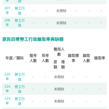
年
政
107
勞工行
-
-
-
-
-
未開缺
年
政
106
勞工行
-
-
-
-
-
未開缺
年
政
原民四等勞工行政錄取率與缺額
需用人
數
報考
到考
錄取標
錄取
年度／類科
錄取率
人數
人數
準
人數
原
增
額
額
115
勞工行
-
-
-
-
-
未開缺
年
政
114
勞工行
-
-
-
-
-
未開缺
年
政
113
勞工行
-
-
-
-
-
未開缺
年
政