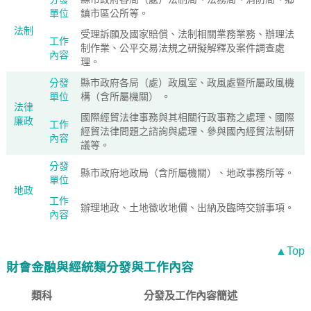
單位
鎮市區公所等。
法制
受理訴願及國家賠償、法制相關業務業務、辦理法
工作
制作業、公平交易法規之研擬解釋及案件調查處
內容
理。
分發
縣市政府各局（處）政風室、政風處暨所屬政風機
單位
構（含所屬機關） 。
法律
國際經貿法律事務與其相關行政事務之處理、國際
廉政
工作
經貿法律問題之諮詢與處理、參與國內經貿法制研
內容
議等。
分發
縣市政府地政局（含所屬機關）、地政事務所等。
單位
地政
工作
辦理地政、土地徵收地價、出納及臨時交辦事項。
內容
▲Top
財會金融與經統類分發與工作內容
類科
分發及工作內容簡述