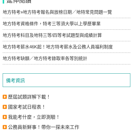
延伸閱讀
地方特考»地方特考報名與放榜日期／地特常見問題一覽
地方特考資格條件，特考三等須大學以上學歷畢業
地方特考科目及地特三等/四等考試題型與成績計算
地方特考薪水46K起！地方特考薪水及公務人員福利制度
地方特考缺額／地方特考錄取率各等別統計
備考資訊
歷屆試題詳解下載！
國家考試日程表！
我能考什麼，立即測驗！
公務員新鮮事！帶你一探未來工作