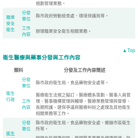
規劃管理業務。
分發
縣市政府勞動檢查處、環境保護局等。
職業
單位
安全
工作
衛生
辦理職業安全衛生相關業務。
內容
▲Top
衛生醫療與藥事分發與工作內容
類科
分發及工作內容簡述
分發
縣市政府衛生局、食品藥物安全處等。
單位
衛生
醫療衛生法規之擬訂、醫療體系策劃、醫事人員管
行政
工作
理、醫事機構管理與輔導、醫療業務管理與督導、
內容
長期照護、健保爭議與醫療糾紛之處理及其他衛生
相關業務等工作。
分發
縣市政府衛生局、食品藥物安全處、鄉鎮市區衛生
單位
所等。
衛生