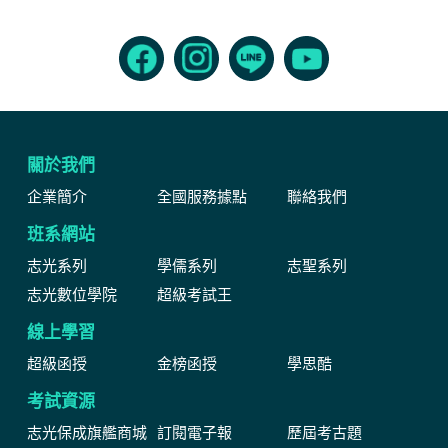
關於我們
企業簡介
全國服務據點
聯絡我們
班系網站
志光系列
學儒系列
志聖系列
志光數位學院
超級考試王
線上學習
超級函授
金榜函授
學思酷
考試資源
志光保成旗艦商城
訂閱電子報
歷屆考古題