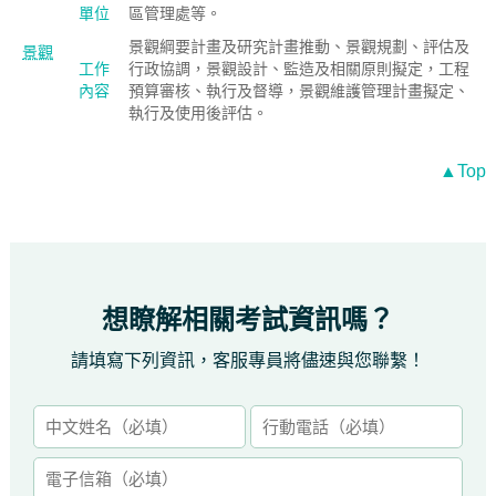
單位
區管理處等。
景觀綱要計畫及研究計畫推動、景觀規劃、評估及
景觀
工作
行政協調，景觀設計、監造及相關原則擬定，工程
內容
預算審核、執行及督導，景觀維護管理計畫擬定、
執行及使用後評估。
▲Top
想瞭解相關考試資訊嗎？
請填寫下列資訊，客服專員將儘速與您聯繫！