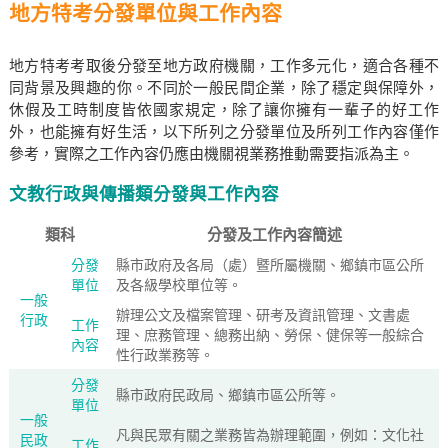
地方特考分發單位與工作內容
地方特考考取後分發至地方政府機關，工作多元化，適合各種不
同背景及興趣的你。不同於一般民間企業，除了穩定與保障外，
休假及工時制度皆依國家規定，除了讓你擁有一輩子的好工作
外，也能擁有好生活，以下所列之分發單位及所列工作內容僅作
參考，實際之工作內容仍應由機關視業務推動需要指派為主。
文教行政與傳播類分發與工作內容
類科
分發及工作內容簡述
分發
縣市政府及各局（處）暨所屬機關、鄉鎮市區公所
單位
及各級學校單位等。
一般
辦理公文及檔案管理、研考及資訊管理、文書處
行政
工作
理、庶務管理、總務出納、勞保、健保等一般綜合
內容
性行政業務等。
分發
縣市政府民政局、鄉鎮市區公所等。
單位
一般
凡與民眾有關之業務皆為辦理範圍，例如：文化社
民政
工作