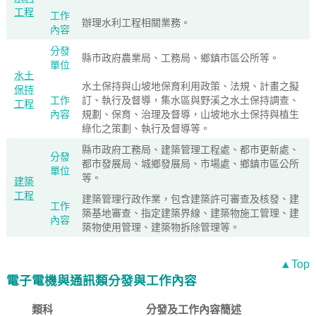
工程
工作
辦理水利工程相關業務。
內容
分發
縣市政府農業局、工務局、鄉鎮市區公所等。
單位
水土
水土保持與山坡地保育利用政策、法規、計畫之擬
保持
工作
訂、執行及督導，集水區與野溪之水土保持調查、
工程
內容
規劃、保育、治理及督導，山坡地水土保持與植生
綠化之策劃、執行及督導等。
縣市政府工務局、建築管理工程處、都市更新處、
分發
都市發展局、城鄉發展局、市場處、鄉鎮市區公所
單位
等。
建築
工程
建築管理行政作業，包含建築許可審查及核發、建
工作
築基地審查、指定建築界線、建築物施工管理、建
內容
築物使用管理、建築物拆除管理等。
▲Top
電子電機與通訊類分發與工作內容
類科
分發及工作內容簡述