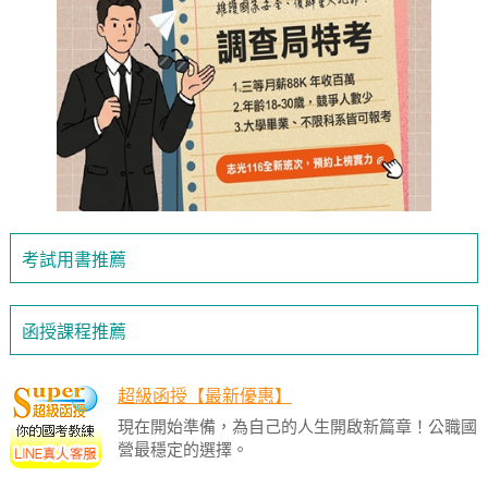
考試用書推薦
函授課程推薦
超級函授【最新優惠】
現在開始準備，為自己的人生開啟新篇章！公職國
營最穩定的選擇。