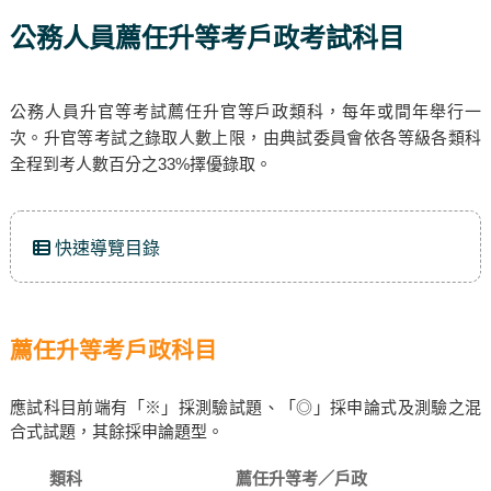
公務人員薦任升等考戶政考試科目
公務人員升官等考試薦任升官等戶政類科，每年或間年舉行一
次。升官等考試之錄取人數上限，由典試委員會依各等級各類科
全程到考人數百分之33%擇優錄取。
快速導覽目錄
薦任升等考戶政科目
應試科目前端有「※」採測驗試題、「◎」採申論式及測驗之混
合式試題，其餘採申論題型。
類科
薦任升等考／戶政