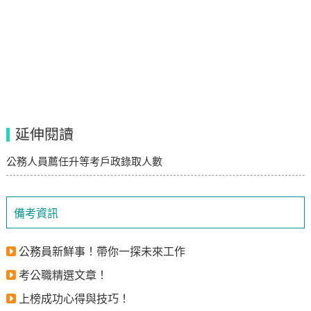
延伸閱讀
公務人員薦任升等考戶政錄取人數
備考資訊
公務員新鮮事！帶你一探未來工作
考公職精選文章！
上榜成功心得與技巧！