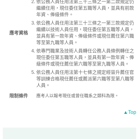
依公務人員任用法第三十三條之一第二款規定仍
繼續任用，現任委任第五職等人員，並具有前款
年資、俸級條件。
依公務人員任用法第三十三條之一第三款規定仍
繼續以技術人員任用，現任委任第五職等人員，
應考資格
並具有第一款年資、俸級條件或現任薦任第六職
等至第九職等人員。
依專門職業及技術人員轉任公務人員條例轉任之
現任委任第五職等人員，並具有第一款年資、俸
級條件或現任薦任第六職等至第九職等人員。
依公務人員任用法第十七條之規定經晉升薦任官
等訓練合格現任薦任或薦派第六職等至第八職等
人員。
限制條件
應考人以報考現任或曾任職系之類科為限。
▲Top