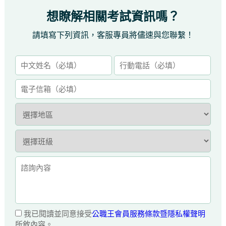
想瞭解相關考試資訊嗎？
請填寫下列資訊，客服專員將儘速與您聯繫！
我已閱讀並同意接受
公職王會員服務條款暨隱私權聲明
所敘內容。