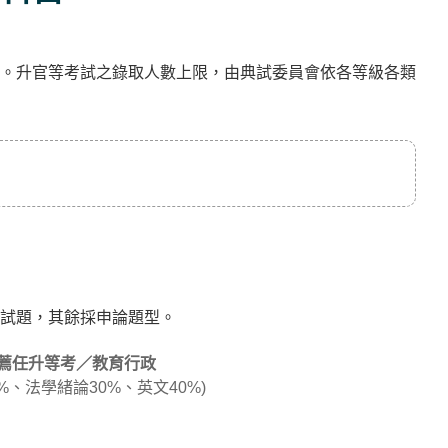
。升官等考試之錄取人數上限，由典試委員會依各等級各類
試題，其餘採申論題型。
薦任升等考／教育行政
%、法學緒論30%、英文40%)