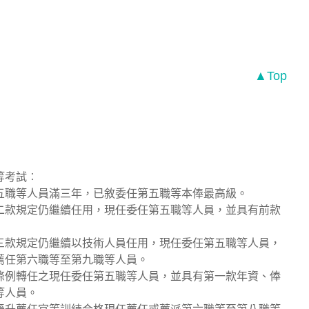
▲Top
等考試︰
五職等人員滿三年，已敘委任第五職等本俸最高級。
二款規定仍繼續任用，現任委任第五職等人員，並具有前款
三款規定仍繼續以技術人員任用，現任委任第五職等人員，
薦任第六職等至第九職等人員。
條例轉任之現任委任第五職等人員，並具有第一款年資、俸
等人員。