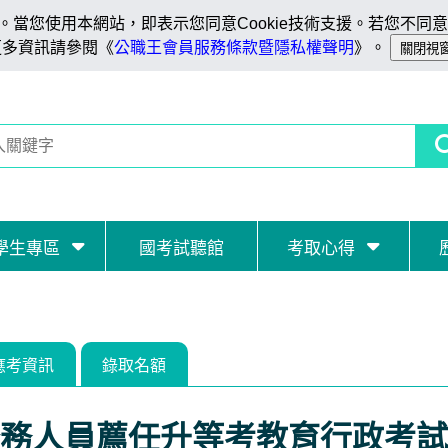
當您使用本網站，即表示您同意Cookie技術支援。若您不同意C
更多資訊請參閱《
公職王會員服務條款暨隱私權聲明
》。
學生專區
國考試聽館
考取心得
應考資訊
錄取名額
務人員薦任升等考教育行政考試