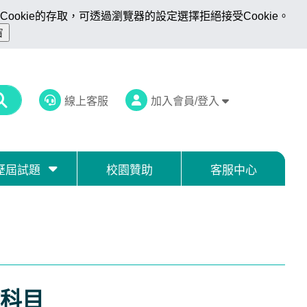
ookie的存取，可透過瀏覽器的設定選擇拒絕接受Cookie。
線上客服
加入會員/登入
歷屆試題
校園贊助
客服中心
科目