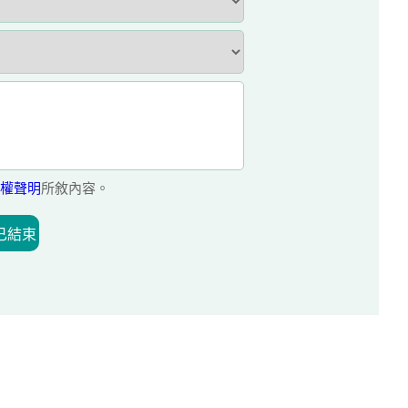
權聲明
所敘內容。
已結束