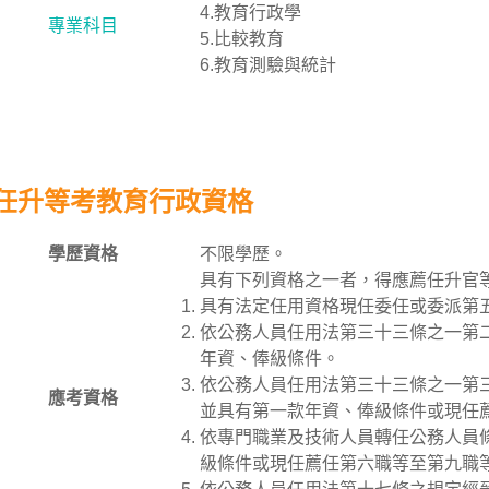
4.教育行政學
專業科目
5.比較教育
6.教育測驗與統計
任升等考教育行政資格
學歷資格
不限學歷。
具有下列資格之一者，得應薦任升官
具有法定任用資格現任委任或委派第
依公務人員任用法第三十三條之一第
年資、俸級條件。
依公務人員任用法第三十三條之一第
應考資格
並具有第一款年資、俸級條件或現任
依專門職業及技術人員轉任公務人員
級條件或現任薦任第六職等至第九職