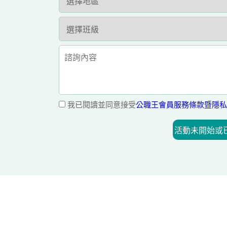
我已閱讀並同意接受
公職王會員服務條款暨隱私
活動未開始或