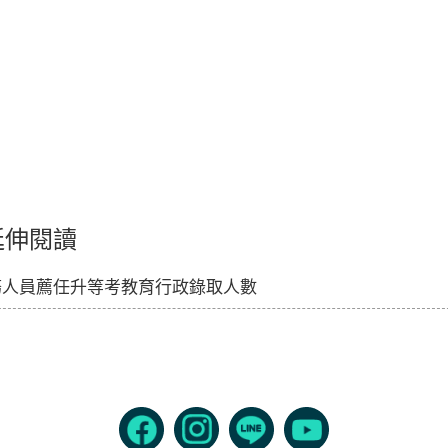
延伸閱讀
務人員薦任升等考教育行政錄取人數