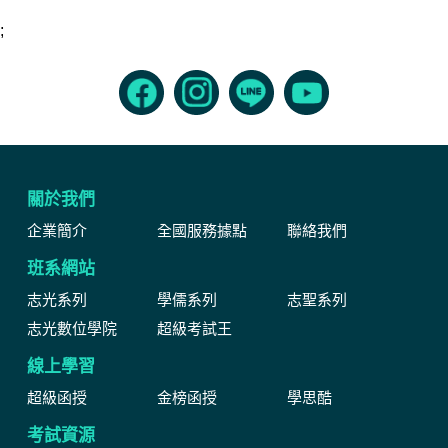
;
關於我們
企業簡介
全國服務據點
聯絡我們
班系網站
志光系列
學儒系列
志聖系列
志光數位學院
超級考試王
線上學習
超級函授
金榜函授
學思酷
考試資源