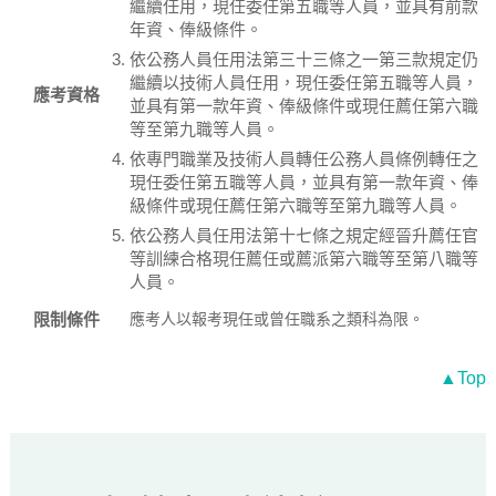
繼續任用，現任委任第五職等人員，並具有前款
年資、俸級條件。
依公務人員任用法第三十三條之一第三款規定仍
繼續以技術人員任用，現任委任第五職等人員，
應考資格
並具有第一款年資、俸級條件或現任薦任第六職
等至第九職等人員。
依專門職業及技術人員轉任公務人員條例轉任之
現任委任第五職等人員，並具有第一款年資、俸
級條件或現任薦任第六職等至第九職等人員。
依公務人員任用法第十七條之規定經晉升薦任官
等訓練合格現任薦任或薦派第六職等至第八職等
人員。
限制條件
應考人以報考現任或曾任職系之類科為限。
▲Top