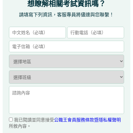
想瞭解相關考試資訊嗎？
請填寫下列資訊，客服專員將儘速與您聯繫！
我已閱讀並同意接受
公職王會員服務條款暨隱私權聲明
所敘內容。