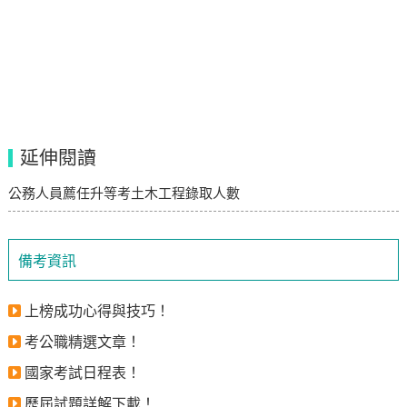
延伸閱讀
公務人員薦任升等考土木工程錄取人數
備考資訊
上榜成功心得與技巧！
考公職精選文章！
國家考試日程表！
歷屆試題詳解下載！