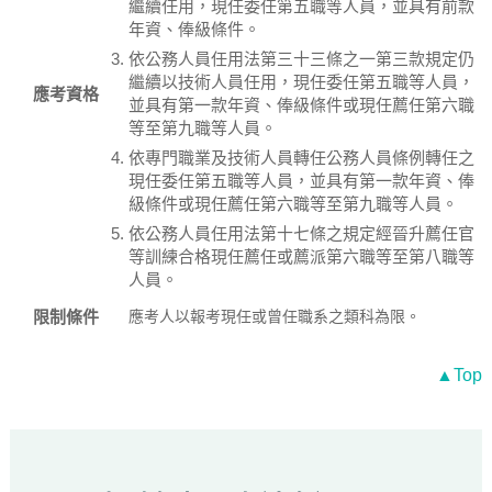
繼續任用，現任委任第五職等人員，並具有前款
年資、俸級條件。
依公務人員任用法第三十三條之一第三款規定仍
繼續以技術人員任用，現任委任第五職等人員，
應考資格
並具有第一款年資、俸級條件或現任薦任第六職
等至第九職等人員。
依專門職業及技術人員轉任公務人員條例轉任之
現任委任第五職等人員，並具有第一款年資、俸
級條件或現任薦任第六職等至第九職等人員。
依公務人員任用法第十七條之規定經晉升薦任官
等訓練合格現任薦任或薦派第六職等至第八職等
人員。
限制條件
應考人以報考現任或曾任職系之類科為限。
▲Top