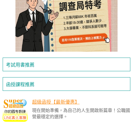
考試用書推薦
函授課程推薦
超級函授【最新優惠】
現在開始準備，為自己的人生開啟新篇章！公職國
營最穩定的選擇。