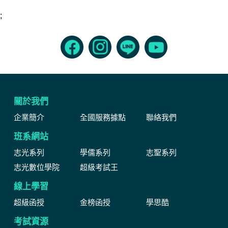
;
關於我們
企業簡介
全國服務據點
聯絡我們
班系網站
志光系列
學儒系列
志聖系列
志光數位學院
超級考試王
線上學習
超級函授
金榜函授
學思酷
考試資源