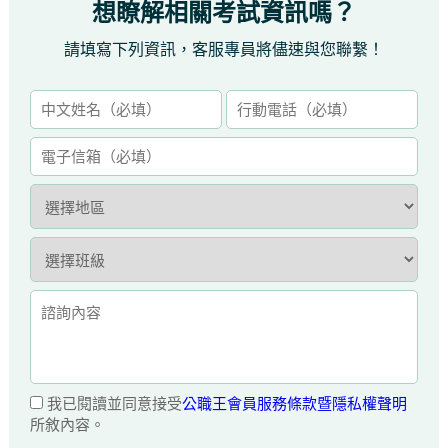
想瞭解相關考試資訊嗎？
請填寫下列資訊，客服專員將儘速與您聯繫！
我已閱讀並同意接受
公職王會員服務條款暨隱私權聲明
所敘內容。