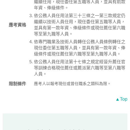
繼續任用，現任委任第五職等人員，並具有前款
年資、俸級條件。
依公務人員任用法第三十三條之一第三款規定仍
繼續以技術人員任用，現任委任第五職等人員，
應考資格
並具有第一款年資、俸級條件或現任薦任第六職
等至第九職等人員。
依專門職業及技術人員轉任公務人員條例轉任之
現任委任第五職等人員，並具有第一款年資、俸
級條件或現任薦任第六職等至第九職等人員。
依公務人員任用法第十七條之規定經晉升薦任官
等訓練合格現任薦任或薦派第六職等至第八職等
人員。
限制條件
應考人以報考現任或曾任職系之類科為限。
▲Top