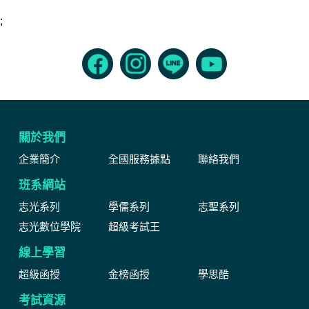
;
關於我們
企業簡介
全國服務據點
聯絡我們
班系網站
志光系列
學儒系列
志聖系列
志光數位學院
超級考試王
線上學習
超級函授
金榜函授
學思酷
考試資源