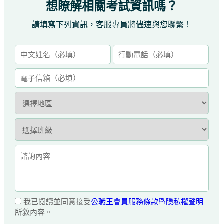
想瞭解相關考試資訊嗎？
請填寫下列資訊，客服專員將儘速與您聯繫！
我已閱讀並同意接受
公職王會員服務條款暨隱私權聲明
所敘內容。