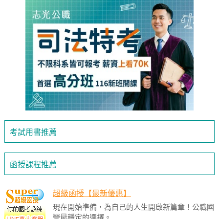
考試用書推薦
函授課程推薦
超級函授【最新優惠】
現在開始準備，為自己的人生開啟新篇章！公職國
營最穩定的選擇。