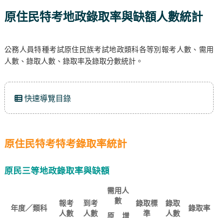
原住民特考地政錄取率與缺額人數統計
公務人員特種考試原住民族考試地政類科各等別報考人數、需用
人數、錄取人數、錄取率及錄取分數統計。
快速導覽目錄
原住民特考特考錄取率統計
原民三等地政錄取率與缺額
需用人
數
報考
到考
錄取標
錄取
年度／類科
錄取率
人數
人數
準
人數
原
增