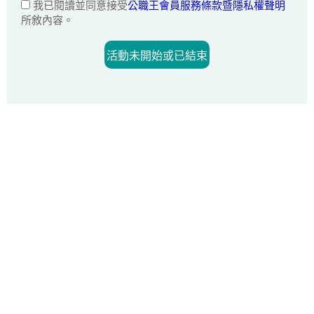
我已閱讀並同意接受
公職王會員服務條款暨隱私權聲明
所敘內容。
活動未開始或已結束