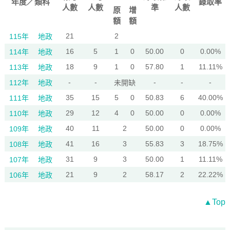
年度／類科
錄取率
人數
人數
準
人數
原
增
額
額
21
2
115年
地政
16
5
1
0
50.00
0
0.00%
114年
地政
18
9
1
0
57.80
1
11.11%
113年
地政
-
-
-
-
-
112年
地政
未開缺
35
15
5
0
50.83
6
40.00%
111年
地政
29
12
4
0
50.00
0
0.00%
110年
地政
40
11
2
50.00
0
0.00%
109年
地政
41
16
3
55.83
3
18.75%
108年
地政
31
9
3
50.00
1
11.11%
107年
地政
21
9
2
58.17
2
22.22%
106年
地政
▲Top