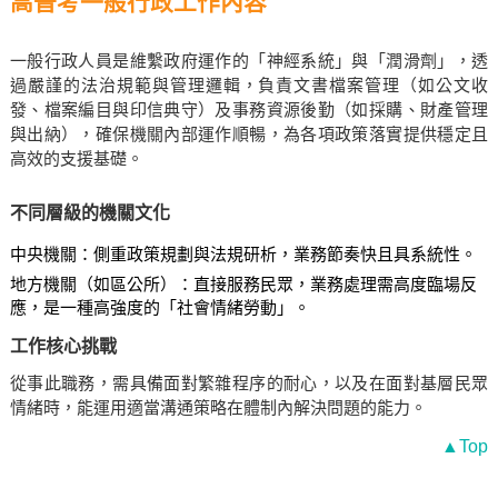
高普考一般行政工作內容
一般行政人員是維繫政府運作的「神經系統」與「潤滑劑」，透
過嚴謹的法治規範與管理邏輯，負責文書檔案管理（如公文收
發、檔案編目與印信典守）及事務資源後勤（如採購、財產管理
與出納），確保機關內部運作順暢，為各項政策落實提供穩定且
高效的支援基礎。
不同層級的機關文化
中央機關：側重政策規劃與法規研析，業務節奏快且具系統性。
地方機關（如區公所）：直接服務民眾，業務處理需高度臨場反
應，是一種高強度的「社會情緒勞動」。
工作核心挑戰
從事此職務，需具備面對繁雜程序的耐心，以及在面對基層民眾
情緒時，能運用適當溝通策略在體制內解決問題的能力。
▲Top