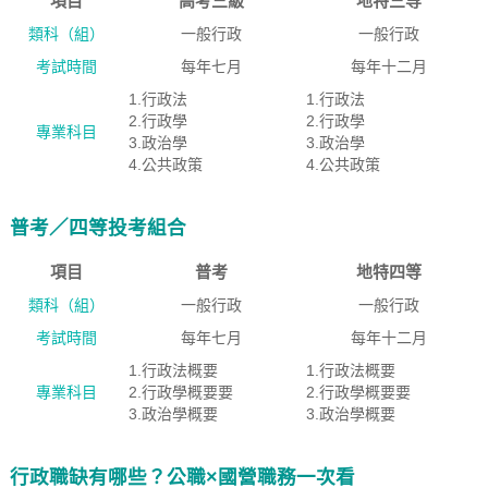
項目
高考三級
地特三等
類科（組）
一般行政
一般行政
考試時間
每年七月
每年十二月
1.行政法
1.行政法
2.行政學
2.行政學
專業科目
3.政治學
3.政治學
4.公共政策
4.公共政策
普考／四等投考組合
項目
普考
地特四等
類科（組）
一般行政
一般行政
考試時間
每年七月
每年十二月
1.行政法概要
1.行政法概要
專業科目
2.行政學概要要
2.行政學概要要
3.政治學概要
3.政治學概要
行政職缺有哪些？公職×國營職務一次看