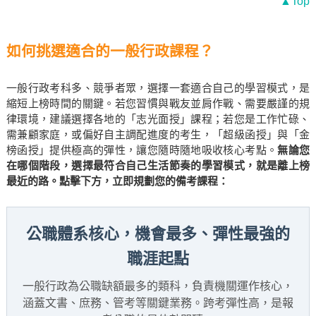
▲Top
如何挑選適合的一般行政課程？
一般行政考科多、競爭者眾，選擇一套適合自己的學習模式，是
縮短上榜時間的關鍵。若您習慣與戰友並肩作戰、需要嚴謹的規
律環境，建議選擇各地的「志光面授」課程；若您是工作忙碌、
需兼顧家庭，或偏好自主調配進度的考生，「超級函授」與「金
榜函授」提供極高的彈性，讓您隨時隨地吸收核心考點。
無論您
在哪個階段，選擇最符合自己生活節奏的學習模式，就是離上榜
最近的路。點擊下方，立即規劃您的備考課程：
公職體系核心，機會最多、彈性最強的
職涯起點
一般行政為公職缺額最多的類科，負責機關運作核心，
涵蓋文書、庶務、管考等關鍵業務。跨考彈性高，是報