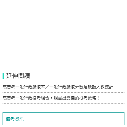
延伸閱讀
高普考一般行政錄取率／一般行政錄取分數及缺額人數統計
高普考一般行政投考組合，規畫出最佳的投考策略！
備考資訊