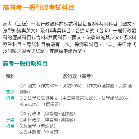
高普考一般行政考試科目
高考（三級）一般行政類科的應試科目包含2科共同科目（國文、
法學知識與英文）及4科專業科目；普通考試（普考）一般行政類
科的應試科目包含2科共同科目（國文、法學知識與英文）及3科
專業科目。應試科目前端有「※」採測驗試題、「◎」採申論式
及測驗之混合式試題，其餘採申論題型。
高考一般行政科目
類科
一般行政（高考）
◎1.國文（作文80%、測驗20%）（作文非選擇題，其餘選
普通
擇題）
科目
※2.法學知識與英文（中華民國憲法20%、法學緒論20%、
英文60%）（選擇題）
◎3.行政法（申論題+選擇題）
專業
◎4.行政學（申論題+選擇題）
科目
5.政治學（申論題）
6.公共政策（申論題）