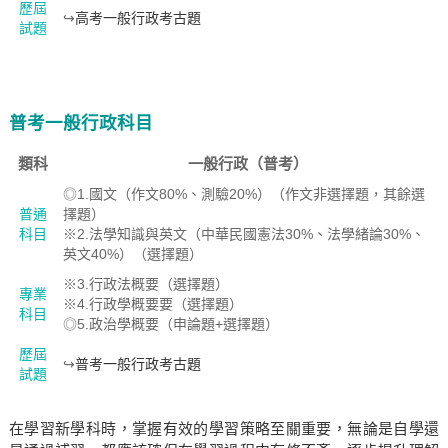
歷屆
↪
高考一般行政考古題
試題
普考一般行政科目
類科
一般行政（普考）
◎1.國文（作文80%、測驗20%）（作文非選擇題，其餘選
普通
擇題）
科目
※2.法學知識與英文（中華民國憲法30%、法學緒論30%、
英文40%）（選擇題）
※3.行政法概要（選擇題）
專業
※4.行政學概要要（選擇題）
科目
◎5.政治學概要（申論題+選擇題）
歷屆
↪
普考一般行政考古題
試題
在學習新學科時，掌握有效的學習策略至關重要，無論是自學還