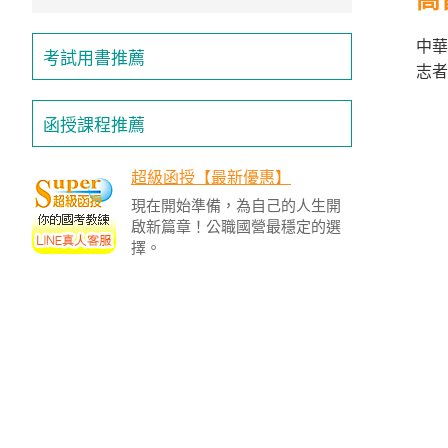
/
金
榜
中華
考試用書推薦
函
志者
授
函授課程推薦
超級函授【最新優惠】
現在開始準備，為自己的人生開
啟新篇章！公職國營最穩定的選
擇。