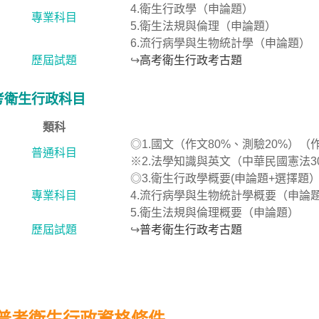
4.衛生行政學（申論題）
專業科目
5.衛生法規與倫理（申論題）
6.流行病學與生物統計學（申論題）
歷屆試題
↪
高考衛生行政考古題
考衛生行政科目
類科
◎1.國文（作文80%、測驗20%）
普通科目
※2.法學知識與英文（中華民國憲法3
◎3.衛生行政學概要(申論題+選擇題
專業科目
4.流行病學與生物統計學概要（申論
5.衛生法規與倫理概要（申論題）
歷屆試題
↪
普考衛生行政考古題
普考衛生行政資格條件