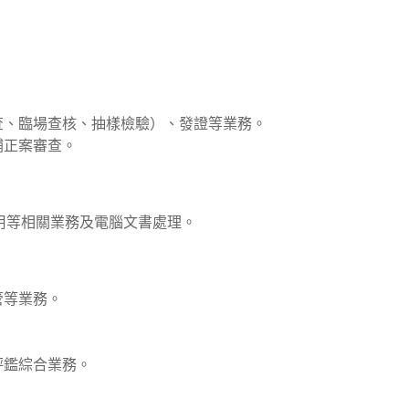
查、臨場查核、抽樣檢驗）、發證等業務。
補正案審查。
。
用等相關業務及電腦文書處理。
管等業務。
評鑑綜合業務。