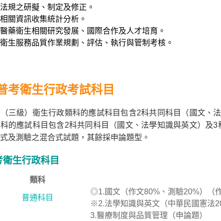
法規之研擬、制定及修正。
相關資訊收集統計分析。
醫藥衛生相關研究發展、國際合作及人才培育。
衛生服務品質作業規劃、評估、執行與管制考核。
普考衛生行政考試科目
（三級）衛生行政類科的應試科目包含2科共同科目（國文、法
科的應試科目包含2科共同科目（國文、法學知識與英文）及3
式及測驗之混合式試題，其餘採申論題型。
考衛生行政科目
類科
◎1.國文（作文80%、測驗20%）
普通科目
※2.法學知識與英文（中華民國憲法2
3.醫療制度與品質管理（申論題）