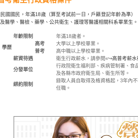
民國國民，年滿18歲（算至考試前一日，戶籍登記年齡為準）
及醫學、醫檢、藥學、公共衛生、護理等醫護相關科系畢業生。
年齡限制
年滿18歲者。
高考
大學以上學校畢業。
學歷
普考
高中職以上學校畢業。
薪資待遇
衛生行政薪水，請參閱«↪
高普考薪水
行政院衛生福利部、疾病管制署、食
分發單位
及各縣市政府衛生局、衛生所等。
錄取人員自取得及格資格起，3年內
綁約限制
任職。