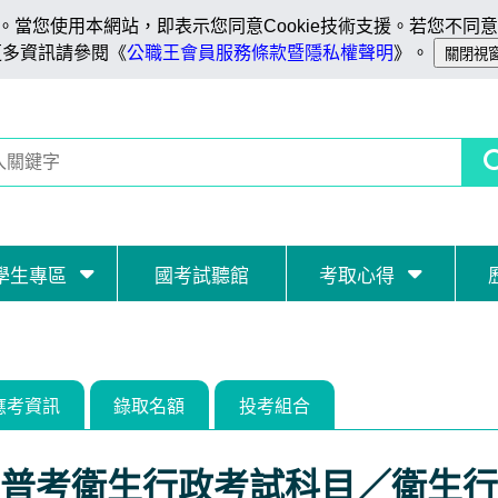
當您使用本網站，即表示您同意Cookie技術支援。若您不同意C
更多資訊請參閱《
公職王會員服務條款暨隱私權聲明
》。
學生專區
國考試聽館
考取心得
應考資訊
錄取名額
投考組合
普考衛生行政考試科目／衛生行