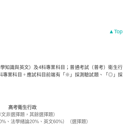
▲Top
學知識與英文）及4科專業科目；普通考試（普考）衛生行
科專業科目。應試科目前端有「※」採測驗試題、「◎」採
高考衛生行政
（作文非選擇題，其餘選擇題）
0%、法學緒論20%、英文60%）（選擇題）