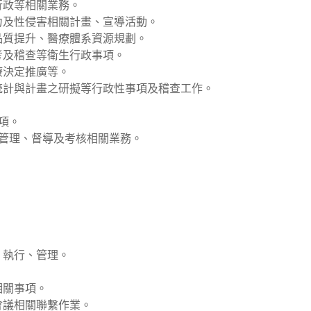
行政等相關業務。
力及性侵害相關計畫、宣導活動。
品質提升、醫療體系資源規劃。
考及稽查等衛生行政事項。
療決定推廣等。
統計與計畫之研擬等行政性事項及稽查工作。
項。
構管理、督導及考核相關業務。
。
、執行、管理。
相關事項。
會議相關聯繫作業。