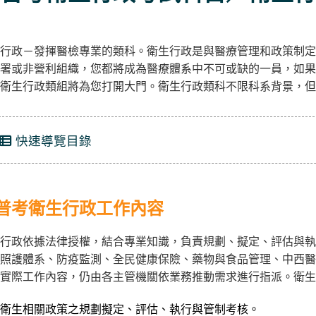
行政－發揮醫檢專業的類科。衛生行政是與醫療管理和政策制定
署或非營利組織，您都將成為醫療體系中不可或缺的一員，如果
衛生行政類組將為您打開大門。衛生行政類科不限科系背景，
快速導覽目錄
普考衛生行政工作內容
行政依據法律授權，結合專業知識，負責規劃、擬定、評估與執
照護體系、防疫監測、全民健康保險、藥物與食品管理、中西醫
實際工作內容，仍由各主管機關依業務推動需求進行指派。衛生
衛生相關政策之規劃擬定、評估、執行與管制考核。