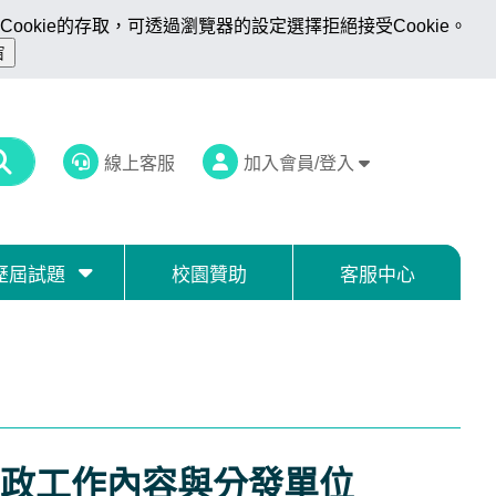
ookie的存取，可透過瀏覽器的設定選擇拒絕接受Cookie。
線上客服
加入會員/登入
歷屆試題
校園贊助
客服中心
政工作內容與分發單位