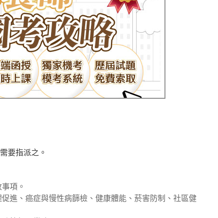
需要指派之。
。
政事項。
理促進、癌症與慢性病篩檢、健康體能、菸害防制、社區健