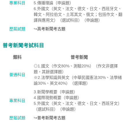
專業科目
5.傳播理論（申論題）
6.外國文（英文、法文、德文、日文、西班牙文、
韓文、阿拉伯文、土耳其文、俄文；包括作文、翻
譯與應用文）（選試科目）（申論題）
歷屆試題
↪
高考新聞考古題
普考新聞考試科目
類科
普考新聞
◎1.國文（作文80%、測驗20%）（作文非選擇
題，其餘選擇題）
普通科目
※2.法學知識與英文（中華民國憲法30%、法學緒
論30%、英文40%）（選擇題）
3.新聞學概要（申論題）
4.國際現勢概要（申論題）
專業科目
5.外國文（英文、法文、德文、日文、西班牙文）
（選試科目）（申論題）
歷屆試題
↪
普考新聞考古題