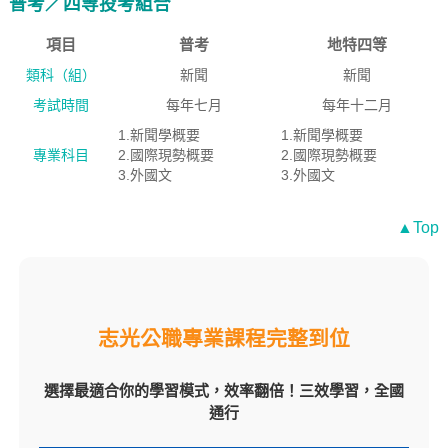
普考／四等投考組合
項目
普考
地特四等
類科（組）
新聞
新聞
考試時間
每年七月
每年十二月
1.新聞學概要
1.新聞學概要
專業科目
2.國際現勢概要
2.國際現勢概要
3.外國文
3.外國文
▲Top
志光公職專業課程完整到位
選擇最適合你的學習模式，效率翻倍！三效學習，全國
通行