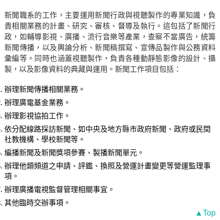
新聞職系的工作，主要運用新聞行政與視聽製作的專業知識，負
責相關業務的計畫、研究、審核、督導及執行。這包括了新聞行
政，如輔導影視、廣播、流行音樂等產業，查察不當廣告，統籌
新聞傳播，以及輿論分析、新聞稿撰寫、宣傳品製作與公務資料
彙編等。同時也涵蓋視聽製作，負責各種動靜態影像的設計、攝
製，以及影像資料的典藏與運用。新聞工作項目包括：
辦理新聞傳播相關業務。
辦理廣電基金業務。
辦理影視協拍工作。
依分配線路採訪新聞、如中央及地方縣市政府新聞、政府或民間
社教機構、學校新聞等。
編播新聞及新聞獎項參賽、製播新聞單元。
辦理他類頻道之申請、評鑑、換照及營運計畫變更等營運監理事
項。
辦理廣播電視監督管理相關事宜。
其他臨時交辦事項。
▲Top