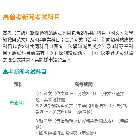
高普考新聞考試科目
高考（三級）新聞類科的應試科目包含2科共同科目（國文、法學
知識與英文）及4科專業科目；普通考試（普考）新聞類科的應試
科目包含2科共同科目（國文、法學知識與英文）及3科專業科
目。應試科目前端有「※」採測驗試題、「◎」採申論式及測驗
之混合式試題，其餘採申論題型。
高考新聞考試科目
類科
高考新聞
◎1.國文（作文80%、測驗20%）（作文非選擇
題，其餘選擇題）
普通科目
※2.法學知識與英文（中華民國憲法20%、法學緒
論20%、英文60%）（選擇題）
3.新聞學（包括編輯採訪實務與新聞法規）（申論
題）
4.國際傳播與國際現勢（申論題）