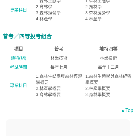
1.森林生態學
1.森林生態學
2.育林學
2.育林學
專業科目
3.森林經營學
3.森林經營學
4.林產學
4.林產學
普考／四等投考組合
項目
普考
地特四等
類科(組)
林業技術
林業技術
考試時間
每年七月
每年十二月
1.森林生態學與森林經營
1.森林生態學與森林經營
學概要
學概要
專業科目
2.林產學概要
2.林產學概要
3.育林學概要
3.育林學概要
▲Top