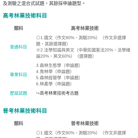
及測驗之混合式試題，其餘採申論題型。
高考林業技術科目
類科
高考林業技術
◎1.國文（作文80%、測驗20%）（作文非選擇
題，其餘選擇題）
普通科目
※2.法學知識與英文（中華民國憲法20%、法學緒
論20%、英文60%）（選擇題）
3.森林生態學（申論題）
4.育林學（申論題）
專業科目
5.森林經營學（申論題）
6.林產學（申論題）
歷屆試題
↪
高考林業技術考古題
普考林業技術科目
類科
普考林業技術
◎1.國文（作文80%、測驗20%）（作文非選擇