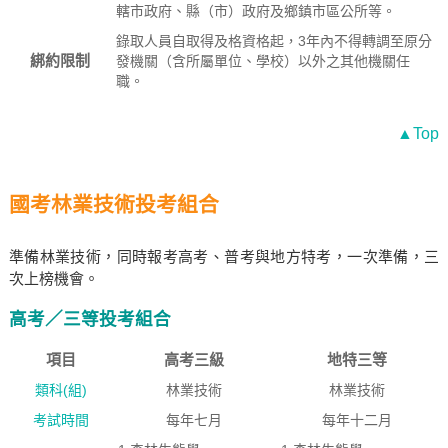
轄市政府、縣（市）政府及鄉鎮市區公所等。
錄取人員自取得及格資格起，3年內不得轉調至原分
綁約限制
發機關（含所屬單位、學校）以外之其他機關任
職。
▲Top
國考林業技術投考組合
準備林業技術，同時報考高考、普考與地方特考，一次準備，三
次上榜機會。
高考／三等投考組合
項目
高考三級
地特三等
類科(組)
林業技術
林業技術
考試時間
每年七月
每年十二月