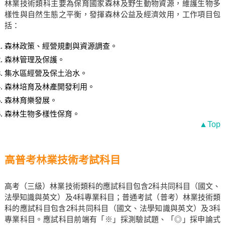
林業技術類科主要為保育國家森林及野生動物資源，維護生物多
樣性與自然生態之平衡，發揮森林公益及經濟效用，工作項目包
括：
森林政策、經營規劃與資源調查。
森林管理及保護。
集水區經營及保土治水。
森林培育及林產開發利用。
森林育樂發展。
森林生物多樣性保育。
▲Top
高普考林業技術考試科目
高考（三級）林業技術類科的應試科目包含2科共同科目（國文、
法學知識與英文）及4科專業科目；普通考試（普考）林業技術類
科的應試科目包含2科共同科目（國文、法學知識與英文）及3科
專業科目。應試科目前端有「※」採測驗試題、「◎」採申論式