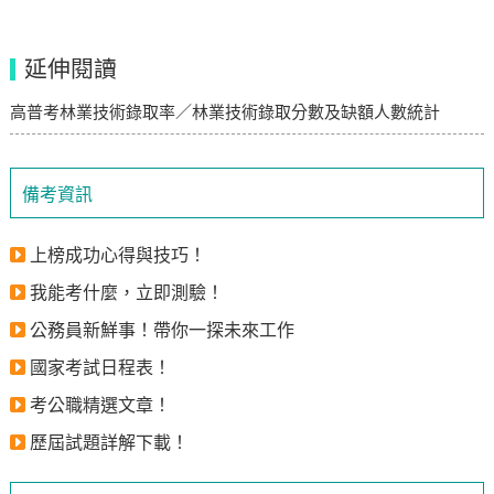
延伸閱讀
高普考林業技術錄取率／林業技術錄取分數及缺額人數統計
備考資訊
上榜成功心得與技巧！
我能考什麼，立即測驗！
公務員新鮮事！帶你一探未來工作
國家考試日程表！
考公職精選文章！
歷屆試題詳解下載！