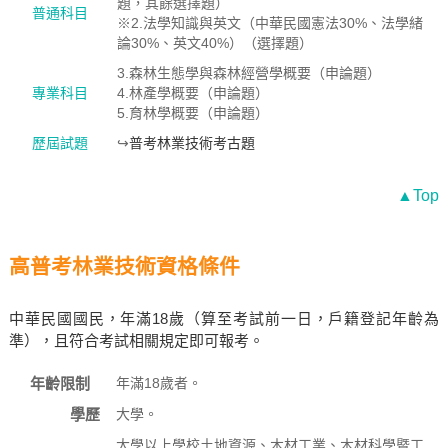
題，其餘選擇題）
普通科目
※2.法學知識與英文（中華民國憲法30%、法學緒
論30%、英文40%）（選擇題）
3.森林生態學與森林經營學概要（申論題）
專業科目
4.林產學概要（申論題）
5.育林學概要（申論題）
歷屆試題
↪
普考林業技術考古題
▲Top
高普考林業技術資格條件
中華民國國民，年滿18歲（算至考試前一日，戶籍登記年齡為
準），且符合考試相關規定即可報考。
年齡限制
年滿18歲者。
學歷
大學。
大學以上學校土地資源、木材工業、木材科學暨工