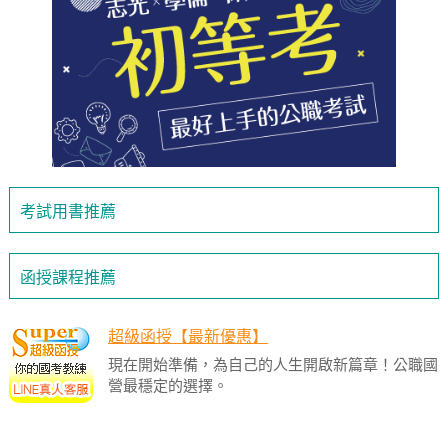
考試用書推薦
函授課程推薦
超級函授【最新優惠】
現在開始準備，為自己的人生開啟新篇章！公職國
營最穩定的選擇。