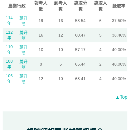
報考人
到考人
錄取分
錄取人
農業行政
錄取率
數
數
數
數
114
薦升
19
16
53.54
6
37.50%
年
簡
112
薦升
16
12
60.47
5
38.46%
年
簡
110
薦升
10
10
57.17
4
40.00%
年
簡
108
薦升
8
5
65.44
2
40.00%
年
簡
106
薦升
12
10
63.41
4
40.00%
年
簡
▲Top