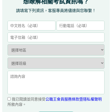
想瞭解相關考試資訊嗎？
請填寫下列資訊，客服專員將儘速與您聯繫！
我已閱讀並同意接受
公職王會員服務條款暨隱私權聲明
所敘內容。