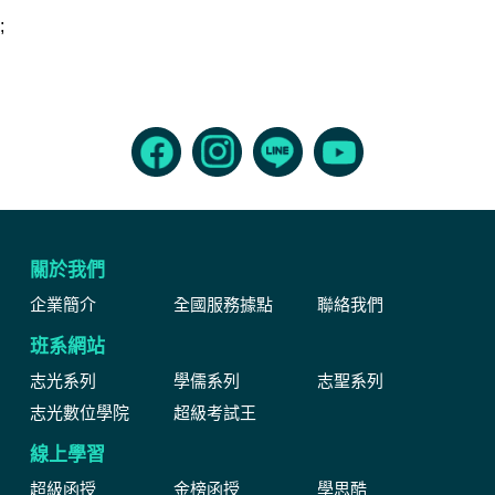
;
關於我們
企業簡介
全國服務據點
聯絡我們
班系網站
志光系列
學儒系列
志聖系列
志光數位學院
超級考試王
線上學習
超級函授
金榜函授
學思酷