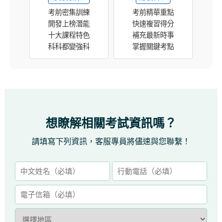
考前密集訓練
考前精華重點
開發上榜潛能
快速複習得分
十大課程特色
補充最新時事
科科都變強科
掌握關鍵考點
想瞭解相關考試資訊嗎？
請填寫下列資訊，客服專員將儘速與您聯繫！