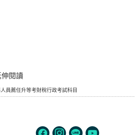
延伸閱讀
務人員薦任升等考財稅行政考試科目