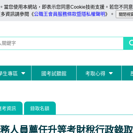
當您使用本網站，即表示您同意Cookie技術支援。若您不同意C
更多資訊請參閱《
公職王會員服務條款暨隱私權聲明
》。
學生專區
國考試聽館
考取心得
應考資訊
錄取名額
務人員薦任升等考財稅行政錄取