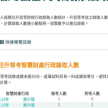
人員薦任升官等財稅行政錄取人數統計，升官等考試之錄取人數
，計算錄取人數遇小數點時，採整數予以進位錄取。
快速導覽目錄
任升等考智慧財產行政錄取人數
等考試總成績未達50分，或筆試科目有一科成績為零分，或特
計算。
智慧財產行政
報考人數
到考人數
1
0
114年
薦升簡
2
1
112年
薦升簡