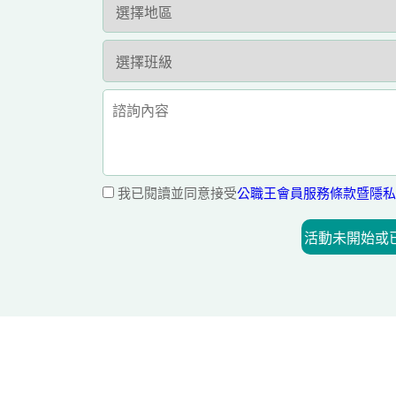
我已閱讀並同意接受
公職王會員服務條款暨隱私
活動未開始或