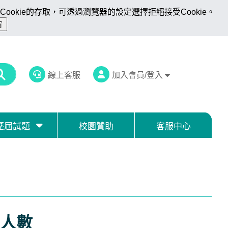
ookie的存取，可透過瀏覽器的設定選擇拒絕接受Cookie。
線上客服
加入會員/登入
歷屆試題
校園贊助
客服中心
人數