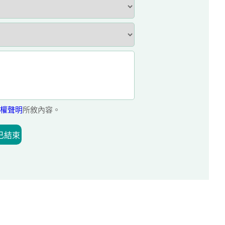
權聲明
所敘內容。
已結束