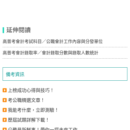
延伸閱讀
高普考會計考試科目／公職會計工作內容與分發單位
高普考會計錄取率／會計錄取分數與錄取人數統計
備考資訊
上榜成功心得與技巧！
考公職精選文章！
我能考什麼，立即測驗！
歷屆試題詳解下載！
公務員新鮮事！帶你一探未來工作