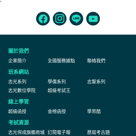
關於我們
企業簡介
全國服務據點
聯絡我們
班系網站
志光系列
學儒系列
志聖系列
志光數位學院
超級考試王
線上學習
超級函授
金榜函授
學思酷
考試資源
志光保成旗艦商城
訂閱電子報
歷屆考古題