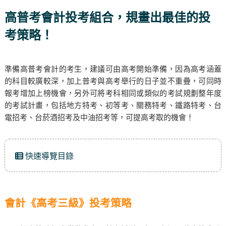
高普考會計投考組合，規畫出最佳的投
考策略！
準備高普考會計的考生，建議可由高考開始準備，因為高考涵蓋
的科目較廣較深，加上普考與高考舉行的日子並不重疊，可同時
報考增加上榜機會，另外可將考科相同或類似的考試規劃整年度
的考試計畫，包括地方特考、初等考、關務特考、鐵路特考、台
電招考、台菸酒招考及中油招考等，可提高考取的機會！
快速導覽目錄
會計《高考三級》投考策略