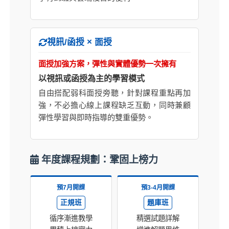
視訊/函授 × 面授
面授加強方案，彈性與實體優勢一次擁有
以視訊或函授為主的學習模式
自由搭配弱科面授旁聽，針對課程重點再加
強，不必擔心線上課程缺乏互動，同時兼顧
彈性學習與即時指導的雙重優勢。
年度課程規劃：鞏固上榜力
預7月開課
預3-4月開課
正規班
題庫班
循序漸進教學
精選試題詳解