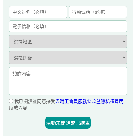
我已閱讀並同意接受
公職王會員服務條款暨隱私權聲明
所敘內容。
活動未開始或已結束