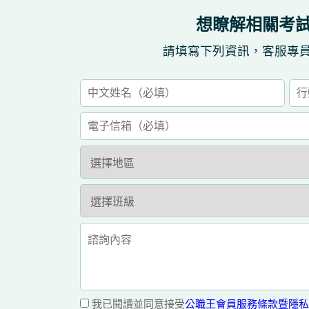
想瞭解相關考
請填寫下列資訊，客服專
我已閱讀並同意接受
公職王會員服務條款暨隱私