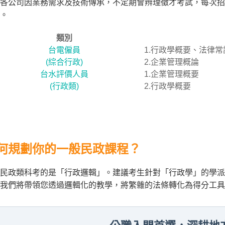
各公司因業務需求及技術傳承，不定期會辨理徵才考試，每次招
。
類別
台電僱員
1.行政學概要、法律常
(綜合行政)
2.企業管理概論
台水評價人員
1.企業管理概要
(行政類)
2.行政學概要
何規劃你的一般民政課程？
民政類科考的是「行政邏輯」。建議考生針對「行政學」的學派
我們將帶領您透過邏輯化的教學，將繁雜的法條轉化為得分工具