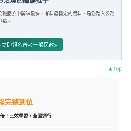
方治理的關鍵推手
公職體系中開缺最多、考科最穩定的類科，是您踏入公務
跑點。
«立即報名普考一般民政»
▲Top
程完整到位
翻倍！三效學習，全國通行