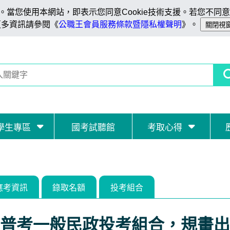
當您使用本網站，即表示您同意Cookie技術支援。若您不同意C
更多資訊請參閱《
公職王會員服務條款暨隱私權聲明
》。
學生專區
國考試聽館
考取心得
應考資訊
錄取名額
投考組合
普考一般民政投考組合，規畫出