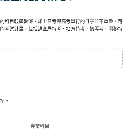
的科目較廣較深，加上普考與高考舉行的日子並不重疊，可
的考試計畫，包括調查局特考、地方特考、初等考、關務特
準。
專業科目