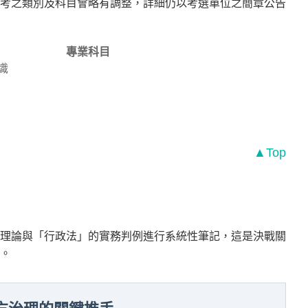
考之類別及科目會略有調整，詳細仍以考選單位之簡章公告
專業科目
識
▲Top
理論與「行政法」的實務判例進行系統性筆記，這是決戰關
。