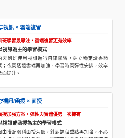
視訊 × 雲端複習
到班學習最專注，雲端複習更有效率
以視訊為主的學習模式
白天到班使用視訊進行自律學習，建立穩定讀書節
奏；夜間透過雲端再加強，學習時間彈性安排，效率
全面提升。
視訊/函授 × 面授
面授加強方案，彈性與實體優勢一次擁有
以視訊或函授為主的學習模式
自由搭配弱科面授旁聽，針對課程重點再加強，不必