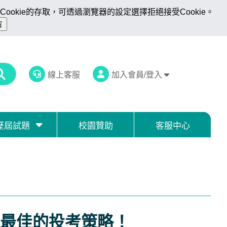
ookie的存取，可透過瀏覽器的設定選擇拒絕接受Cookie。
線上客服
加入會員/登入
歷屆試題
校園贊助
客服中心
最佳的投考策略！