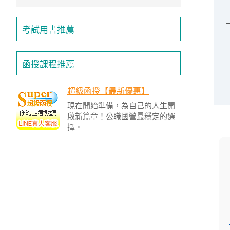
/
金
榜
考試用書推薦
函
授
函授課程推薦
超級函授【最新優惠】
現在開始準備，為自己的人生開
啟新篇章！公職國營最穩定的選
擇。