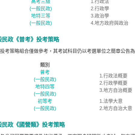
高考三級
1.行政法
(一般民政)
2.行政學
地特三等
3.政治學
(一般民政)
4.地方政府與政治
般民政《普考》投考策略
投考策略組合僅做參考，其考試科目仍以考選單位之簡章公告為
類別
普考
1.行政法概要
(一般民政)
2.行政學概要
地特四等
3.地方自治概要
(一般民政)
初等考
1.法學大意
(一般民政)
2.地方自治大意
般民政《國營類》投考策略