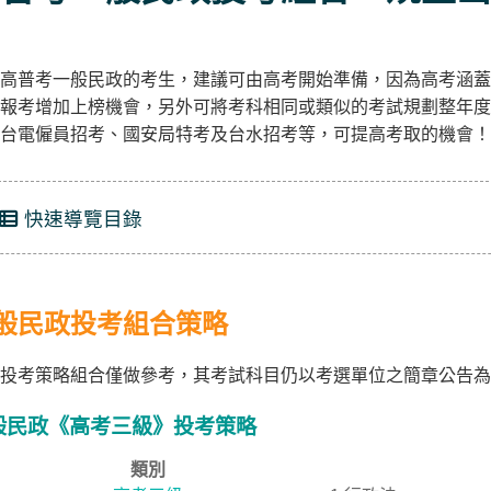
高普考一般民政的考生，建議可由高考開始準備，因為高考涵蓋
報考增加上榜機會，另外可將考科相同或類似的考試規劃整年度
台電僱員招考、國安局特考及台水招考等，可提高考取的機會！
快速導覽目錄
般民政投考組合策略
投考策略組合僅做參考，其考試科目仍以考選單位之簡章公告為
般民政《高考三級》投考策略
類別