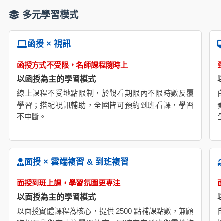
多元學習模式
函授 × 視訊
函授方式不受限，名師課程隨時上
以函授為主的學習模式
線上課程不受地點限制，於觀看期限內不限時數反覆
學習；搭配視訊輔助，全國皆可預約到班看課，學習
不中斷。
面授 × 雲端複習 & 到班複習
面授到班上課，學習氛圍更專注
以面授為主的學習模式
以面授實體課程為核心，提供 2500 點補課點數，兼顧