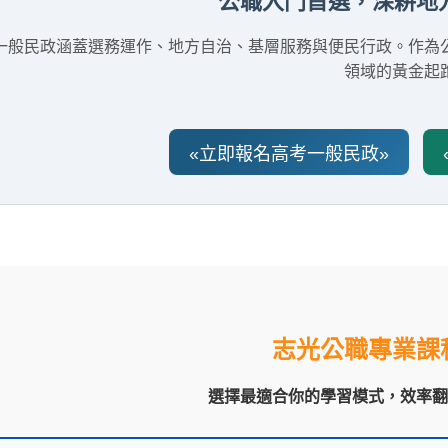
公職入門首選，深耕地
一般民政涵蓋選務運作、地方自治、基層服務與便民行政。作為
領域的黃金起
«立即報名高考一般民政»
志光公職專業課
選擇最適合你的學習模式，效率