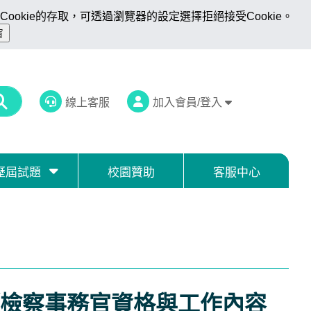
ookie的存取，可透過瀏覽器的設定選擇拒絕接受Cookie。
線上客服
加入會員/登入
歷屆試題
校園贊助
客服中心
檢察事務官資格與工作內容