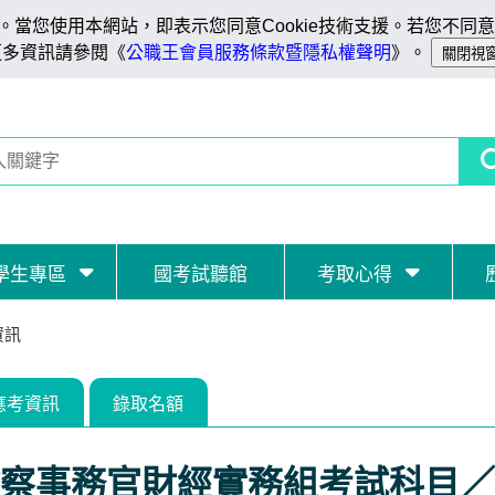
當您使用本網站，即表示您同意Cookie技術支援。若您不同意C
更多資訊請參閱《
公職王會員服務條款暨隱私權聲明
》。
學生專區
國考試聽館
考取心得
資訊
應考資訊
錄取名額
察事務官財經實務組考試科目／