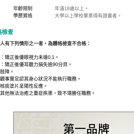
年齡限制
年滿18歲以上。
學歷資格
大學以上學校畢業得有證書者。
格檢查
人有下列情形之一者，為體格檢查不合格：
：矯正後優眼視力未達0.1。
：矯正後優耳聽力損失逾90分貝。
肢障。
觀事實足認其身心狀況不能執行職務。
核痰塗片呈陽性反應。
其他無法治癒之重症疾患，致不堪勝任職務。