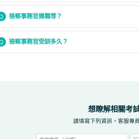
檢察事務官幾職等？
Q
檢察事務官受訓多久？
Q
想瞭解相關考
請填寫下列資訊，客服專