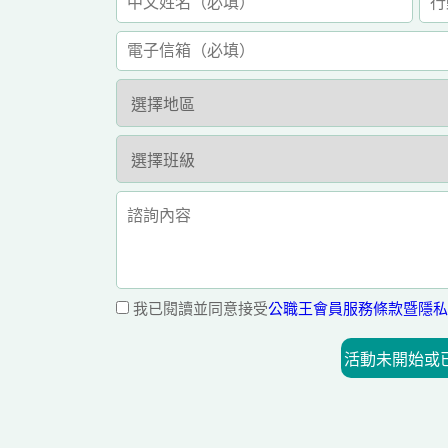
我已閱讀並同意接受
公職王會員服務條款暨隱私
活動未開始或