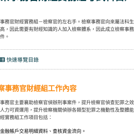
事務官財經實務組－檢察官的左右手。檢察事務官向來屬法科生
高，因此需要有財經知識的人加入檢察體系，因此成立檢察事務
件。
快速導覽目錄
察事務官財經組工作內容
事務官主要襄助檢察官偵辦刑事案件，提升檢察官偵查犯罪之效
人力可資運用，提升檢察機關偵辦各類型犯罪之機動性及整體能
經實務組工作項目包括：
金融帳戶交易明細資料、查核資金流向。