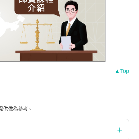
▲Top
，提供做為參考。