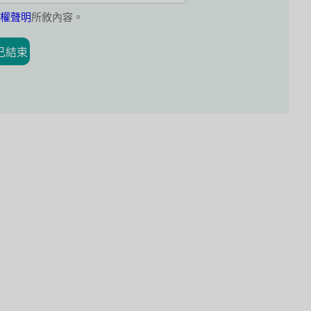
權聲明
所敘內容。
已結束