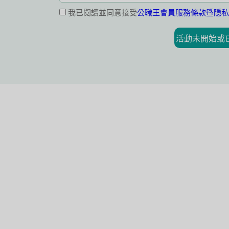
我已閱讀並同意接受
公職王會員服務條款暨隱私
活動未開始或