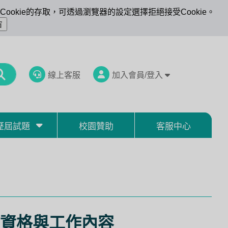
ookie的存取，可透過瀏覽器的設定選擇拒絕接受Cookie。
線上客服
加入會員/登入
歷屆試題
校園贊助
客服中心
官資格與工作內容