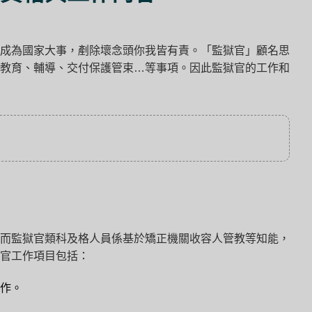
成為國家大事，剷除壞念頭你我皆有責。「監獄官」顧名思
教育、輔導、交付保護管束…等事項。因此監獄官的工作和
而監獄官類科及格人員係基於矯正機關收容人管教等知能，
官工作項目包括：
作。