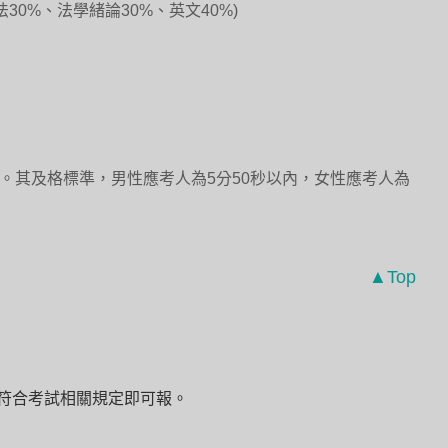
30%、法學緒論30%、英文40%)
之。其及格標準，男性應考人為5分50秒以內，女性應考人為
▲Top
且符合考試相關規定即可報。