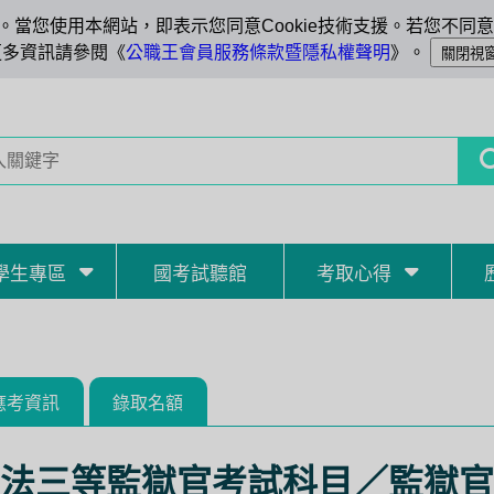
當您使用本網站，即表示您同意Cookie技術支援。若您不同意C
更多資訊請參閱《
公職王會員服務條款暨隱私權聲明
》。
學生專區
國考試聽館
考取心得
應考資訊
錄取名額
法三等監獄官考試科目／監獄