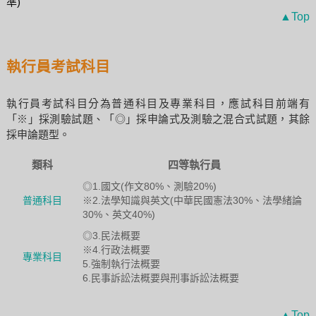
準)
▲Top
執行員考試科目
執行員考試科目分為普通科目及專業科目，應試科目前端有
「※」採測驗試題、「◎」採申論式及測驗之混合式試題，其餘
採申論題型。
類科
四等執行員
◎1.國文(作文80%、測驗20%)
普通科目
※2.法學知識與英文(中華民國憲法30%、法學緒論
30%、英文40%)
◎3.民法概要
※4.行政法概要
專業科目
5.強制執行法概要
6.民事訴訟法概要與刑事訴訟法概要
▲Top