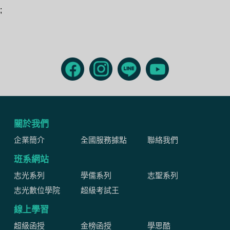
;
關於我們
企業簡介
全國服務據點
聯絡我們
班系網站
志光系列
學儒系列
志聖系列
志光數位學院
超級考試王
線上學習
超級函授
金榜函授
學思酷