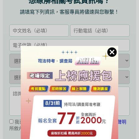
想瞭解相關考試資訊嗎？
請填寫下列資訊，客服專員將儘速與您聯繫！
我已閱讀並同意接受
公職王會員服務條款暨隱私權聲明
所敘內容。