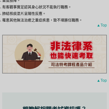
重度肢障。
有客觀事實足認其身心狀況不能執行職務。
肺結核痰塗片呈陽性反應。
罹患其他無法治癒之重症疾患，致不堪勝任職務。
▲Top
▲Top