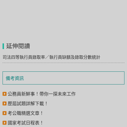
延伸閱讀
司法四等執行員錄取率／執行員缺額及錄取分數統計
備考資訊
公務員新鮮事！帶你一探未來工作
歷屆試題詳解下載！
考公職精選文章！
國家考試日程表！