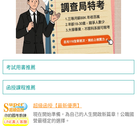
考試用書推薦
函授課程推薦
超級函授【最新優惠】
現在開始準備，為自己的人生開啟新篇章！公職國
營最穩定的選擇。