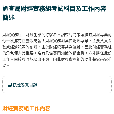
調查局財經實務組考試科目及工作內容
簡述
財經實務組－財經犯罪的打擊者。調查局特考讓擁有財經專業的
你一次擁有正義跟高薪！財經實務組具備財經專業，主要負責金
融或經濟犯罪的偵辦，由於財經犯罪甚為複雜，因此財經實務組
的角色便非常重要。唯有具備專門知識的調查員，方能勝任此份
工作。由於經濟犯層出不窮，因此財經實務組的功能將愈來愈重
要。
快速導覽目錄
財經實務組工作內容