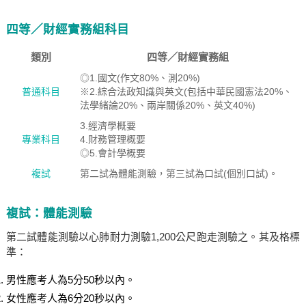
四等／財經實務組科目
類別
四等／財經實務組
◎1.國文(作文80%、測20%)
普通科目
※2.綜合法政知識與英文(包括中華民國憲法20%、
法學緒論20%、兩岸關係20%、英文40%)
3.經濟學概要
專業科目
4.財務管理概要
◎5.會計學概要
複試
第二試為體能測驗，第三試為口試(個別口試)。
複試：體能測驗
第二試體能測驗以心肺耐力測驗1,200公尺跑走測驗之。其及格標
準：
男性應考人為5分50秒以內。
女性應考人為6分20秒以內。