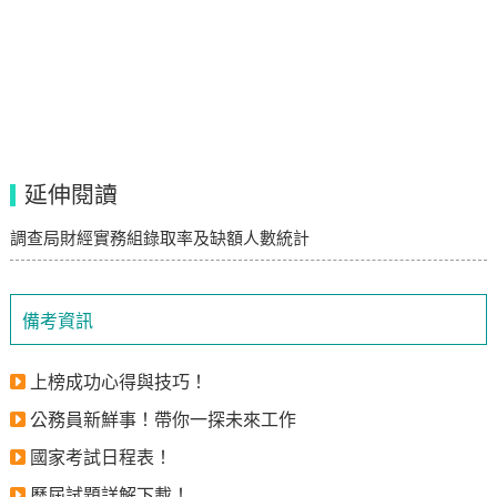
延伸閱讀
調查局財經實務組錄取率及缺額人數統計
備考資訊
上榜成功心得與技巧！
公務員新鮮事！帶你一探未來工作
國家考試日程表！
歷屆試題詳解下載！