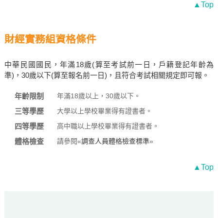
▲Top
財經實務組資格條件
中華民國國民，年滿18歲(算至考試前一日，戶籍登記年齡為
準)，30歲以下(算至報名前一日)，且符合考試相關規定即可報。
年齡限制
年滿18歲以上，30歲以下。
三等學歷
大學以上學校畢業得有證書者。
四等學歷
高中職以上學校畢業得有證書者。
體格檢查
請參閱«
調查人員體格檢查標準
»
▲Top