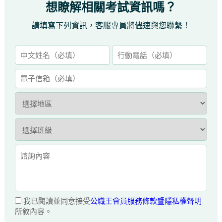
想瞭解相關考試資訊嗎？
請填寫下列資訊，客服專員將儘速與您聯繫！
我已閱讀並同意接受
公職王會員服務條款暨隱私權聲明
所敘內容。