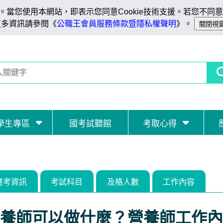
當您使用本網站，即表示您同意Cookie技術支援。若您不同意C
更多資訊請參閱《
公職王會員服務條款暨隱私權聲明
》。
學生專區
國考試聽館
考取心得
應考資訊
考試科目
及格人數
工作內容
養師可以做什麼？營養師工作內