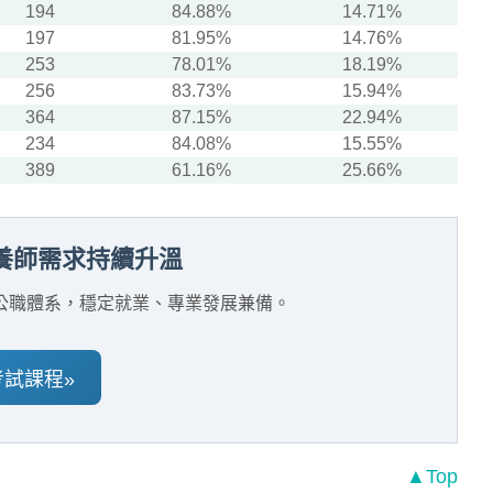
194
84.88%
14.71%
197
81.95%
14.76%
253
78.01%
18.19%
256
83.73%
15.94%
364
87.15%
22.94%
234
84.08%
15.55%
389
61.16%
25.66%
養師需求持續升溫
公職體系，穩定就業、專業發展兼備。
考試課程»
▲Top