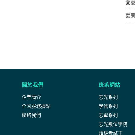
營
營
關於我們
班系網站
企業簡介
志光系列
全國服務據點
學儒系列
聯絡我們
志聖系列
志光數位學院
超級考試王