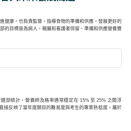
進健康。也負責監督、指導食物的準備和供應，發展更好的
部的目標是為病人、親屬和看護者保留、準備和供應營養豐
選部統計，營養師及格率通常穩定在 15% 至 25% 之間浮
低直接反映了當年度題目的難易度與考生的專業熟稔度，屬於