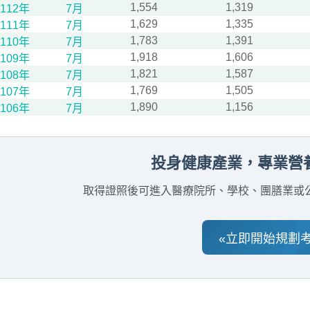
1,554
1,319
112年
7月
1,629
1,335
111年
7月
1,783
1,391
110年
7月
1,918
1,606
109年
7月
1,821
1,587
108年
7月
1,769
1,505
107年
7月
1,890
1,156
106年
7月
投身健康產業，專業營
取得證照後可進入醫療院所、學校、團膳業或
«立即開始規劃