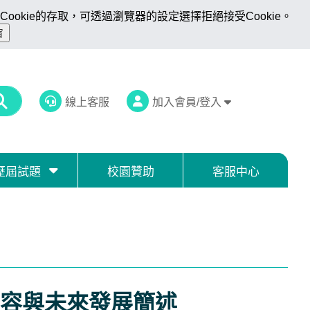
ookie的存取，可透過瀏覽器的設定選擇拒絕接受Cookie。
線上客服
加入會員/登入
歷屆試題
校園贊助
客服中心
容與未來發展簡述