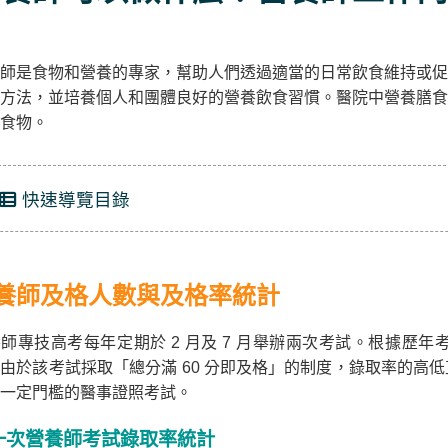
師是食物和營養的專家，幫助人們透過適當的日常飲食維持或促
方法，並培養個人和團體良好的營養飲食習慣。醫院中營養膳食
食物。
快速導覽目錄
養師及格人數與及格率統計
師專技高考每年定期於 2 月及 7 月舉辦兩次考試。根據歷年考
由於該考試採取「總分滿 60 分即及格」的制度，錄取率的高
一定門檻的醫事證照考試。
一次營養師考試錄取率統計