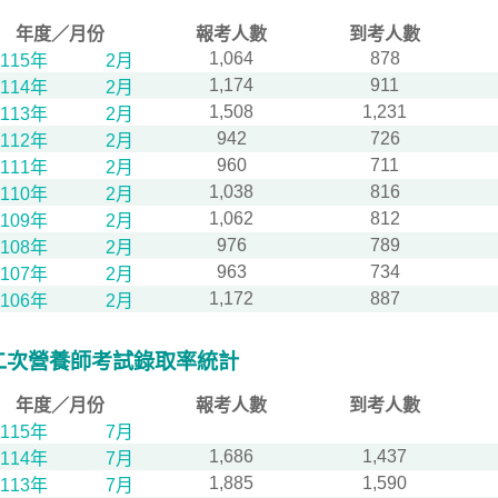
年度／月份
報考人數
到考人數
1,064
878
115年
2月
1,174
911
114年
2月
1,508
1,231
113年
2月
942
726
112年
2月
960
711
111年
2月
1,038
816
110年
2月
1,062
812
109年
2月
976
789
108年
2月
963
734
107年
2月
1,172
887
106年
2月
二次營養師考試錄取率統計
年度／月份
報考人數
到考人數
115年
7月
1,686
1,437
114年
7月
1,885
1,590
113年
7月