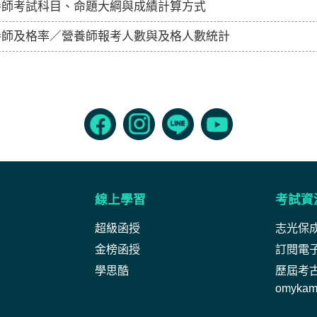
養師考試科目、命題大綱與成績計算方式
養師及格率／營養師報考人數與及格人數統計
線上學習
考試資
超級函授
志光保
金榜函授
訂閱電
學思酷
歷屆考
omyka